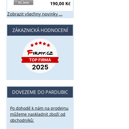
190,00 Kč
Zobrazit všechny novinky ...
ZÁKAZNICKÁ HODNOCENÍ
DOVEZEME DO PARDUBIC
Po dohodě k nám na prodejnu
můžeme naskladnit zboží od
obchodníků: