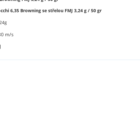
cchi 6,35 Browning se střelou FMJ 3,24 g / 50 gr
,24g
30 m/s
J