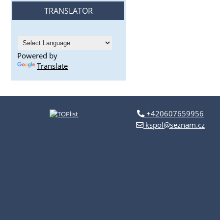
TRANSLATOR
Powered by
Translate
+420607659956
kspol@seznam.cz