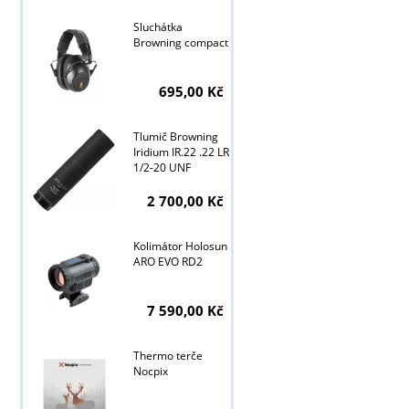
Sluchátka
Browning compact
Tyto stránky j
695,00 Kč
Tlumič Browning
Iridium IR.22 .22 LR
1/2-20 UNF
2 700,00 Kč
Kolimátor Holosun
ARO EVO RD2
7 590,00 Kč
Thermo terče
Nocpix