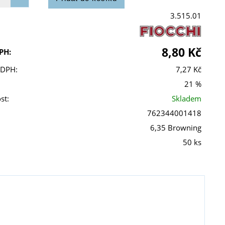
3.515.01
8,80 Kč
PH:
 DPH:
7,27 Kč
21 %
st:
Skladem
762344001418
6,35 Browning
50 ks