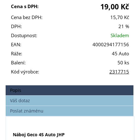
19,00 Kč
Cena s DPH:
Cena bez DPH:
15,70 Kč
DPH:
21 %
Dostupnost:
Skladem
EAN:
4000294177156
Ráže:
45 Auto
Balení:
50 ks
Kód výrobce:
2317715
Popis
Váš dotaz
Poslat známénu
Náboj Geco 45 Auto JHP