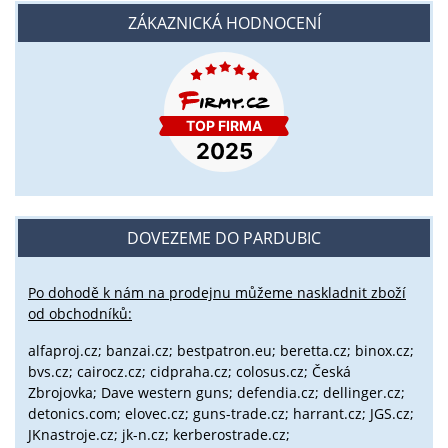
ZÁKAZNICKÁ HODNOCENÍ
DOVEZEME DO PARDUBIC
Po dohodě k nám na prodejnu můžeme naskladnit zboží
od obchodníků:
alfaproj.cz;
banzai.cz;
bestpatron.eu;
beretta.cz;
binox.cz;
bvs.cz;
cairocz.cz; cidpraha.cz; colosus.cz; Česká
Zbrojovka; Dave western guns; defendia.cz; dellinger.cz;
detonics.com; elovec.cz; guns-trade.cz; harrant.cz; JGS.cz;
JKnastroje.cz; jk-n.cz; kerberostrade.cz;