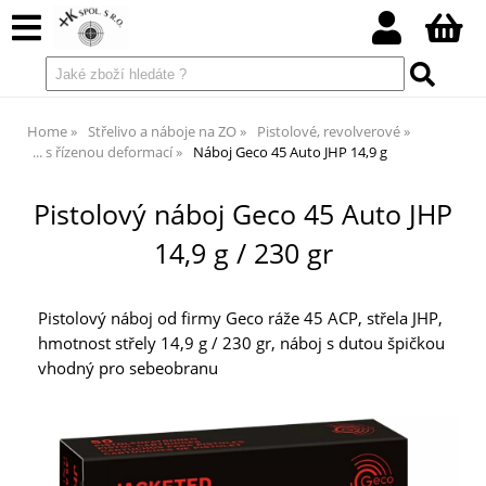
Home
Střelivo a náboje na ZO
Pistolové, revolverové
... s řízenou deformací
Náboj Geco 45 Auto JHP 14,9 g
Pistolový náboj Geco 45 Auto JHP
14,9 g / 230 gr
Pistolový náboj od firmy Geco ráže 45 ACP, střela JHP,
hmotnost střely 14,9 g / 230 gr, náboj s dutou špičkou
vhodný pro sebeobranu