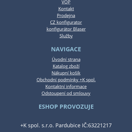
VOP
Kontakt
Prodejna
CZ konfigurator
konfigurátor Blaser
Služby
NAVIGACE
Úvodní strana
Katalog zboží
Nákupní košík
Obchodní podmínky +K spol.
Kontaktní informace
Odstoupení od smlouvy
ESHOP PROVOZUJE
+K spol. s.r.o. Pardubice IČ:63221217