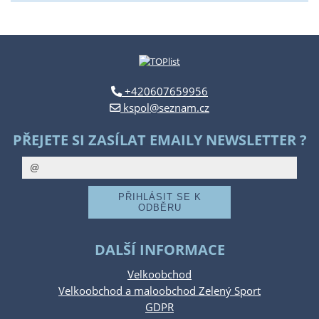
+420607659956
kspol@seznam.cz
PŘEJETE SI ZASÍLAT EMAILY NEWSLETTER ?
DALŠÍ INFORMACE
Velkoobchod
Velkoobchod a maloobchod Zelený Sport
GDPR