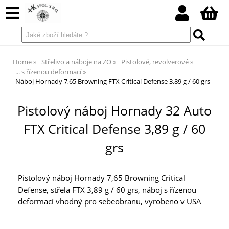
Home
Střelivo a náboje na ZO
Pistolové, revolverové
... s řízenou deformací
Náboj Hornady 7,65 Browning FTX Critical Defense 3,89 g / 60 grs
Pistolový náboj Hornady 32 Auto
FTX Critical Defense 3,89 g / 60
grs
Pistolový náboj Hornady 7,65 Browning Critical
Defense, střela FTX 3,89 g / 60 grs, náboj s řízenou
deformací vhodný pro sebeobranu, vyrobeno v USA