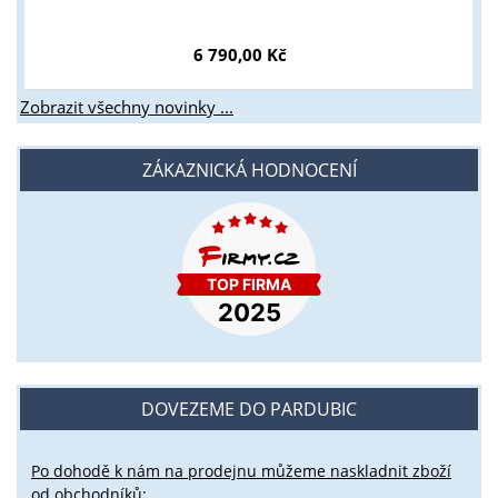
6 790,00 Kč
Zobrazit všechny novinky ...
ZÁKAZNICKÁ HODNOCENÍ
DOVEZEME DO PARDUBIC
Po dohodě k nám na prodejnu můžeme naskladnit zboží
od obchodníků: