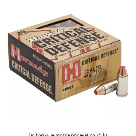
Do košíku je možné přidávat po 25 ks