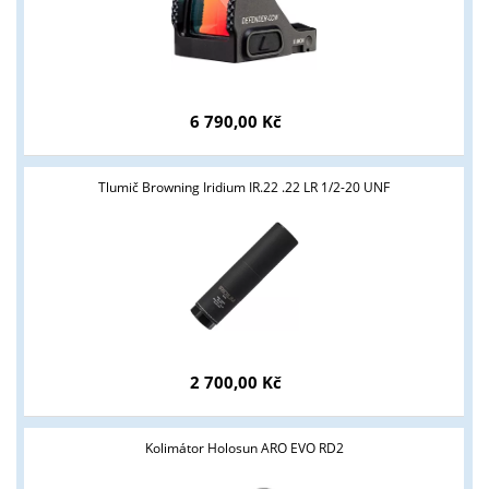
ANO
NE
6 790,00 Kč
Tlumič Browning Iridium IR.22 .22 LR 1/2-20 UNF
2 700,00 Kč
Kolimátor Holosun ARO EVO RD2