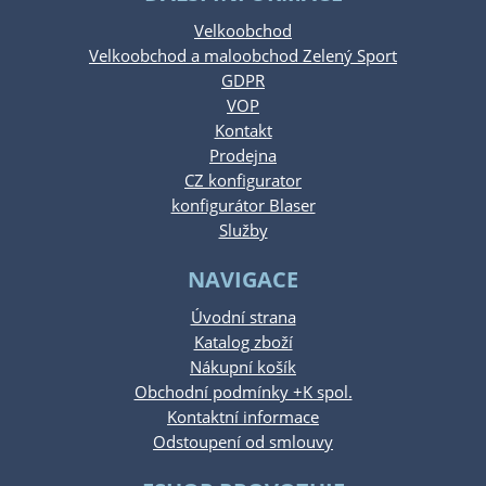
Velkoobchod
Velkoobchod a maloobchod Zelený Sport
GDPR
VOP
Kontakt
Prodejna
CZ konfigurator
konfigurátor Blaser
Služby
NAVIGACE
Úvodní strana
Katalog zboží
Nákupní košík
Obchodní podmínky +K spol.
Kontaktní informace
Odstoupení od smlouvy