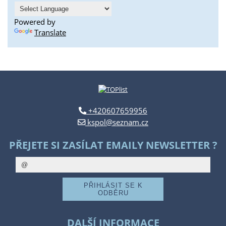
Powered by
Translate
+420607659956
kspol@seznam.cz
PŘEJETE SI ZASÍLAT EMAILY NEWSLETTER ?
DALŠÍ INFORMACE