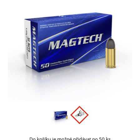
Do košíku je možné přidávat po 50 ks