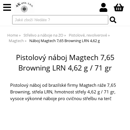
Home
Střelivo a náboje na ZO
Pistolové, revolverové
Magtech
Náboj Magtech 7,65 Browning LRN 4,62 g
Pistolový náboj Magtech 7,65
Browning LRN 4,62 g / 71 gr
Pistolový náboj od brazilské firmy Magtech ráže 7,65
Browning, střela LRN, hmotnost střely 4,62 g / 71 gr,
vysoce výkonné náboje pro cvičnou střelbu na terč