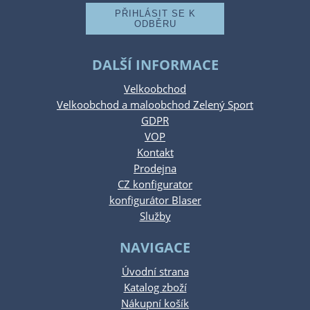
DALŠÍ INFORMACE
Velkoobchod
Velkoobchod a maloobchod Zelený Sport
GDPR
VOP
Kontakt
Prodejna
CZ konfigurator
konfigurátor Blaser
Služby
NAVIGACE
Úvodní strana
Katalog zboží
Nákupní košík