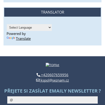
TRANSLATOR
Powered by
Translate
+420607659956
kspol@seznam.cz
PŘEJETE SI ZASÍLAT EMAILY NEWSLETTER ?