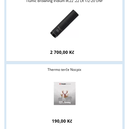
Tlumič Browning Iridium IR.22 .22 LR 1/2-20 UNF
2 700,00 Kč
Thermo terče Nocpix
190,00 Kč