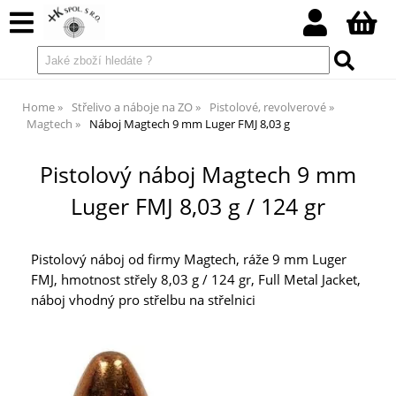
Home
Střelivo a náboje na ZO
Pistolové, revolverové
Magtech
Náboj Magtech 9 mm Luger FMJ 8,03 g
Pistolový náboj Magtech 9 mm
Luger FMJ 8,03 g / 124 gr
Pistolový náboj od firmy Magtech, ráže 9 mm Luger
FMJ, hmotnost střely 8,03 g / 124 gr, Full Metal Jacket,
náboj vhodný pro střelbu na střelnici