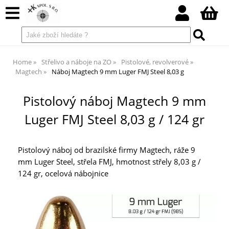
Home
Střelivo a náboje na ZO
Pistolové, revolverové
Magtech
Náboj Magtech 9 mm Luger FMJ Steel 8,03 g
Pistolový náboj Magtech 9 mm
Luger FMJ Steel 8,03 g / 124 gr
Pistolový náboj od brazilské firmy Magtech, ráže 9
mm Luger Steel, střela FMJ, hmotnost střely 8,03 g /
124 gr, ocelová nábojnice