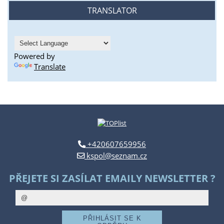
TRANSLATOR
Powered by
Translate
+420607659956
kspol@seznam.cz
PŘEJETE SI ZASÍLAT EMAILY NEWSLETTER ?