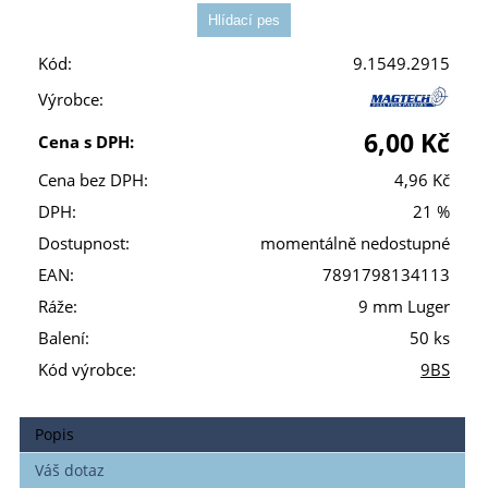
Kód:
9.1549.2915
Výrobce:
6,00 Kč
Cena s DPH:
Cena bez DPH:
4,96 Kč
DPH:
21 %
Dostupnost:
momentálně nedostupné
EAN:
7891798134113
Ráže:
9 mm Luger
Balení:
50 ks
Kód výrobce:
9BS
Popis
Váš dotaz