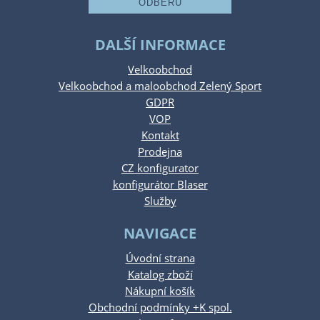
DALŠÍ INFORMACE
Velkoobchod
Velkoobchod a maloobchod Zelený Sport
GDPR
VOP
Kontakt
Prodejna
CZ konfigurator
konfigurátor Blaser
Služby
NAVIGACE
Úvodní strana
Katalog zboží
Nákupní košík
Obchodní podmínky +K spol.