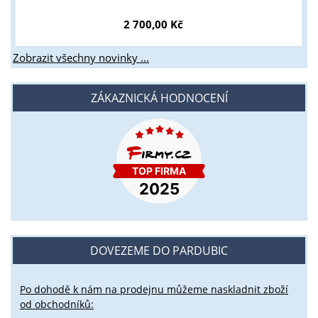
2 700,00 Kč
Zobrazit všechny novinky ...
ZÁKAZNICKÁ HODNOCENÍ
DOVEZEME DO PARDUBIC
Po dohodě k nám na prodejnu můžeme naskladnit zboží
od obchodníků: