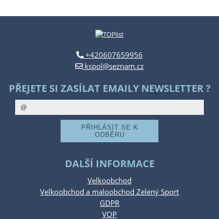
+420607659956
kspol@seznam.cz
PŘEJETE SI ZASÍLAT EMAILY NEWSLETTER ?
DALŠÍ INFORMACE
Velkoobchod
Velkoobchod a maloobchod Zelený Sport
GDPR
VOP