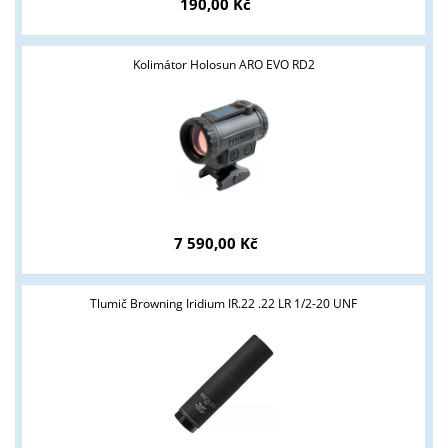
190,00 Kč
Kolimátor Holosun ARO EVO RD2
7 590,00 Kč
Tlumič Browning Iridium IR.22 .22 LR 1/2-20 UNF