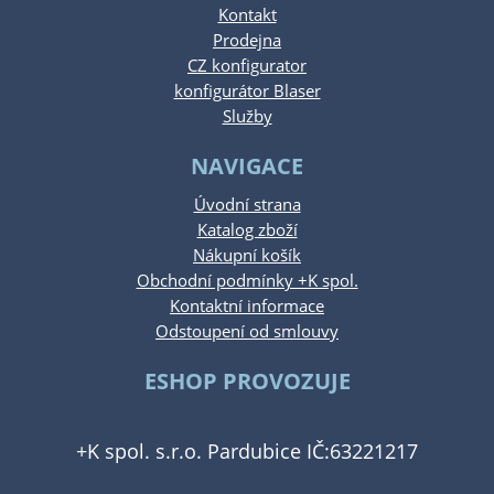
Kontakt
Prodejna
CZ konfigurator
konfigurátor Blaser
Služby
NAVIGACE
Úvodní strana
Katalog zboží
Nákupní košík
Obchodní podmínky +K spol.
Kontaktní informace
Odstoupení od smlouvy
ESHOP PROVOZUJE
+K spol. s.r.o. Pardubice IČ:63221217