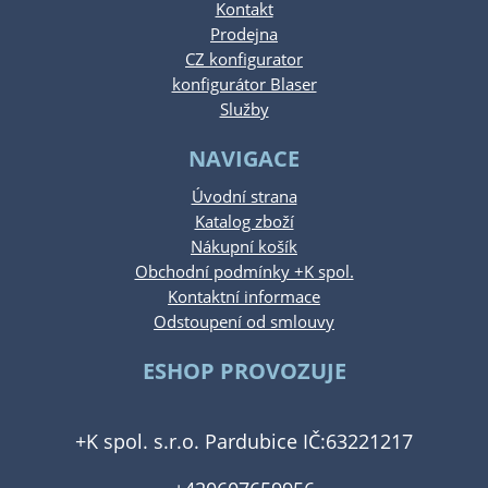
Kontakt
Prodejna
CZ konfigurator
konfigurátor Blaser
Služby
NAVIGACE
Úvodní strana
Katalog zboží
Nákupní košík
Obchodní podmínky +K spol.
Kontaktní informace
Odstoupení od smlouvy
ESHOP PROVOZUJE
+K spol. s.r.o. Pardubice IČ:63221217