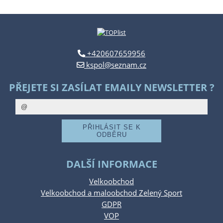
+420607659956
kspol@seznam.cz
PŘEJETE SI ZASÍLAT EMAILY NEWSLETTER ?
DALŠÍ INFORMACE
Velkoobchod
Velkoobchod a maloobchod Zelený Sport
GDPR
VOP