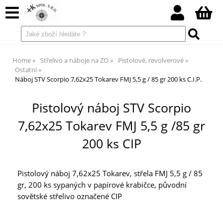
Home
Střelivo a náboje na ZO
Pistolové, revolverové
Ostatní
Náboj STV Scorpio 7,62x25 Tokarev FMJ 5,5 g / 85 gr 200 ks C.I.P.
Pistolový náboj STV Scorpio
7,62x25 Tokarev FMJ 5,5 g /85 gr
200 ks CIP
Pistolový náboj 7,62x25 Tokarev, střela FMJ 5,5 g / 85
gr, 200 ks sypaných v papírové krabičce, původní
sovětské střelivo označené CIP