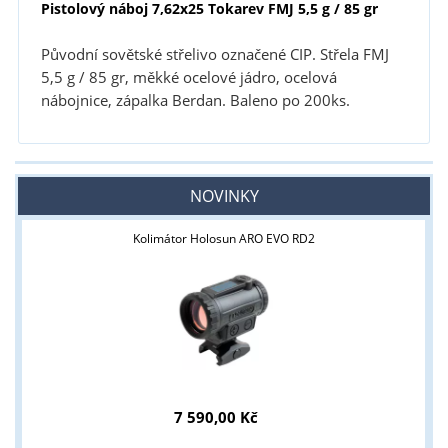
Pistolový náboj 7,62x25 Tokarev FMJ 5,5 g / 85 gr
Původní sovětské střelivo označené CIP. Střela FMJ
5,5 g / 85 gr, měkké ocelové jádro, ocelová
nábojnice, zápalka Berdan. Baleno po 200ks.
NOVINKY
Kolimátor Holosun ARO EVO RD2
7 590,00 Kč