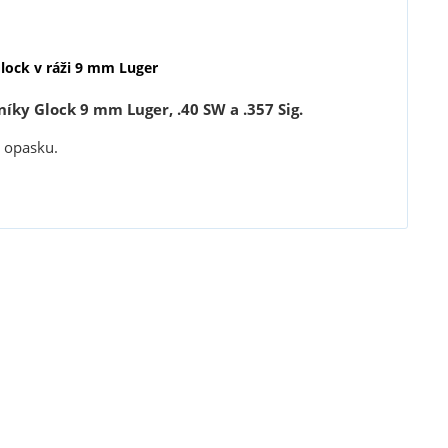
lock v ráži 9 mm Luger
níky Glock 9 mm Luger,
.40 SW a .357 Sig.
 opasku.