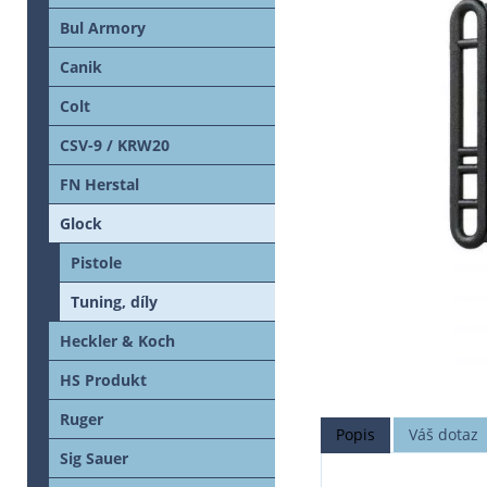
Bul Armory
Canik
Colt
CSV-9 / KRW20
FN Herstal
Glock
Pistole
Tuning, díly
Heckler & Koch
HS Produkt
Ruger
Popis
Váš dotaz
Sig Sauer