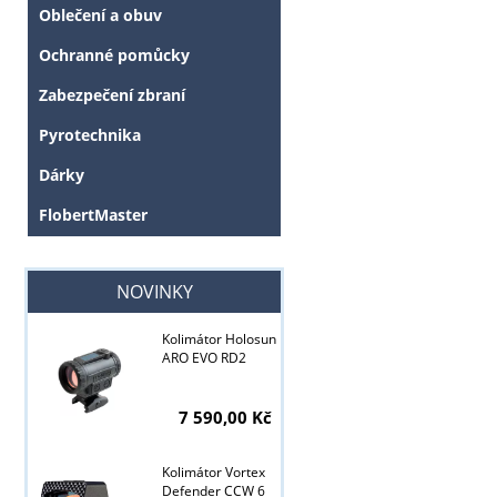
Oblečení a obuv
Ochranné pomůcky
Zabezpečení zbraní
Pyrotechnika
Dárky
FlobertMaster
NOVINKY
Tyto stránky j
Kolimátor Holosun
ARO EVO RD2
7 590,00 Kč
Kolimátor Vortex
Defender CCW 6