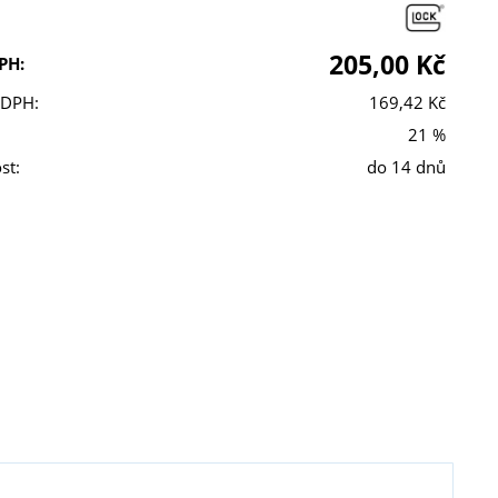
205,00 Kč
PH:
 DPH:
169,42 Kč
21 %
st:
do 14 dnů