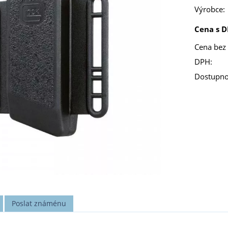
Výrobce:
Cena s D
Cena bez
DPH:
Dostupno
Poslat známénu