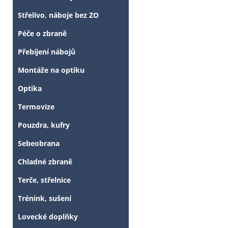
Střelivo, náboje bez ZO
Péče o zbraně
Přebíjení nábojů
Montáže na optiku
Optika
Termovize
Pouzdra, kufry
Sebeobrana
Chladné zbraně
Terče, střelnice
Trénink, sušení
Lovecké doplňky