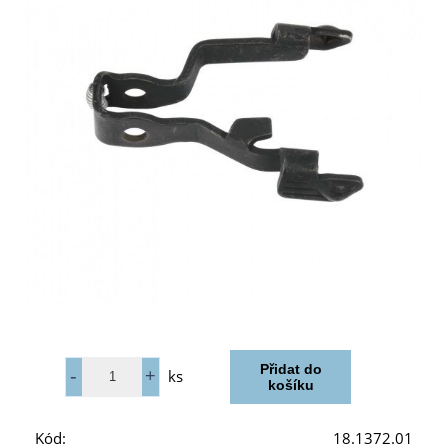
ks
Kód:
18.1372.01