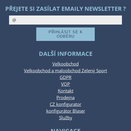
PŘEJETE SI ZASÍLAT EMAILY NEWSLETTER ?
DALŠÍ INFORMACE
Velkoobchod
Velkoobchod a maloobchod Zelený Sport
GDPR
VOP
Kontakt
Prodejna
CZ konfigurator
konfigurátor Blaser
Služby
NAVIGACE