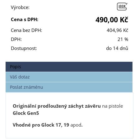
Výrobce:
490,00 Kč
Cena s DPH:
Cena bez DPH:
404,96 Kč
DPH:
21 %
Dostupnost:
do 14 dnů
Popis
Váš dotaz
Poslat známénu
Originální prodloužený záchyt závěru
na pistole
Glock Gen5
Vhodné pro Glock 17, 19
apod
.