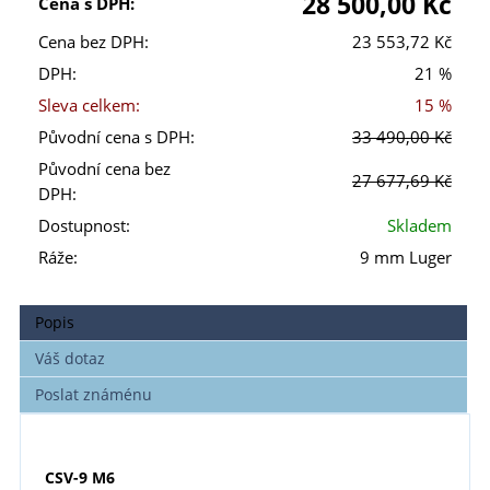
28 500,00 Kč
Cena s DPH:
Cena bez DPH:
23 553,72 Kč
DPH:
21 %
Sleva celkem:
15 %
Původní cena s DPH:
33 490,00 Kč
Původní cena bez
27 677,69 Kč
DPH:
Dostupnost:
Skladem
Ráže:
9 mm Luger
Popis
Váš dotaz
Poslat známénu
CSV-9 M6