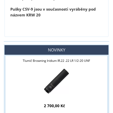
Pušky CSV-9 jsou v současnosti vyráběny pod
názvem KRW 20
slkb
NOVINKY
Tlumič Browning Iridium IR.22 .22 LR 1/2-20 UNF
2 700,00 Kč