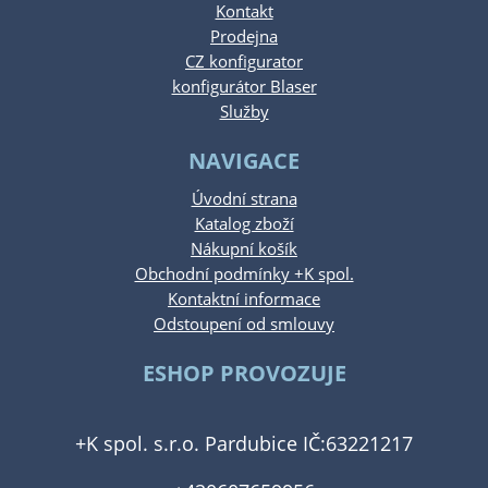
Kontakt
Prodejna
CZ konfigurator
konfigurátor Blaser
Služby
NAVIGACE
Úvodní strana
Katalog zboží
Nákupní košík
Obchodní podmínky +K spol.
Kontaktní informace
Odstoupení od smlouvy
ESHOP PROVOZUJE
+K spol. s.r.o. Pardubice IČ:63221217