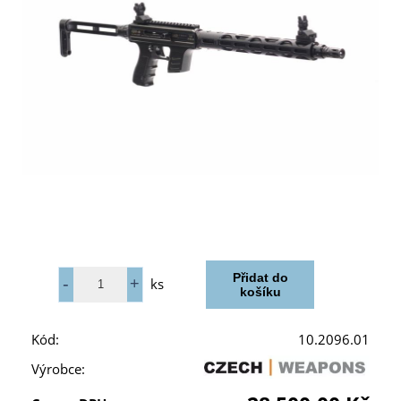
ks
Kód:
10.2096.01
Výrobce: