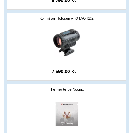
6 790,00 Kč
Kolimátor Holosun ARO EVO RD2
7 590,00 Kč
Thermo terče Nocpix