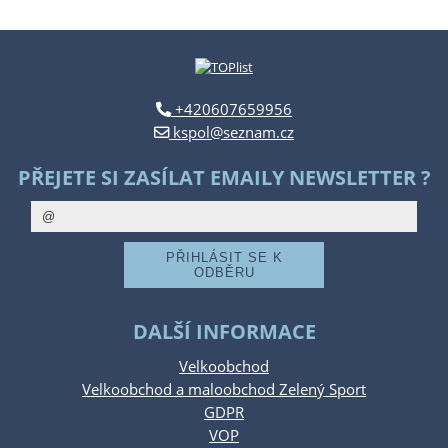
+420607659956
kspol@seznam.cz
PŘEJETE SI ZASÍLAT EMAILY NEWSLETTER ?
DALŠÍ INFORMACE
Velkoobchod
Velkoobchod a maloobchod Zelený Sport
GDPR
VOP