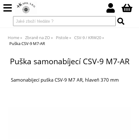
Home
Zbraně na ZO
Pistole
CSV-9 / KRW20
Puška CSV-9 M7-AR
Puška samonabíjecí CSV-9 M7-AR
Samonabíjecí puška CSV-9 M7 AR, hlaveň 370 mm