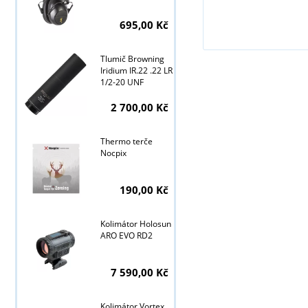
695,00 Kč
Tlumič Browning
Iridium IR.22 .22 LR
1/2-20 UNF
2 700,00 Kč
Thermo terče
Nocpix
190,00 Kč
Kolimátor Holosun
ARO EVO RD2
7 590,00 Kč
Kolimátor Vortex