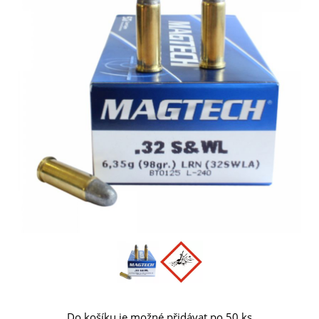
Do košíku je možné přidávat po 50 ks