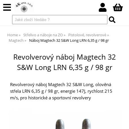
Home
Střelivo a náboje na ZO
Pistolové, revolverové
Magtech
Náboj Magtech 32 S&W Long LRN 6,35 g / 98 gr
Revolverový náboj Magtech 32
S&W Long LRN 6,35 g / 98 gr
Revolverový náboj Magtech 32 S&W Long, olověná
střela LRN 6,35 g / 98 gr, energie 147J, rychlost 215
m/s, pro historické a sportovní revolvery