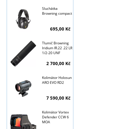
Sluchátka
Browning compact
Tyto stránky j
695,00 Kč
Tlumič Browning
Iridium IR.22 .22 LR
1/2-20 UNF
2 700,00 Kč
Kolimátor Holosun
ARO EVO RD2
7 590,00 Kč
Kolimátor Vortex
Defender CCW 6
MOA