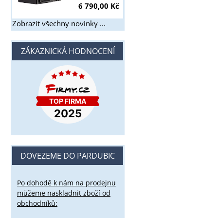
6 790,00 Kč
Zobrazit všechny novinky ...
ZÁKAZNICKÁ HODNOCENÍ
DOVEZEME DO PARDUBIC
Po dohodě k nám na prodejnu
můžeme naskladnit zboží od
obchodníků: