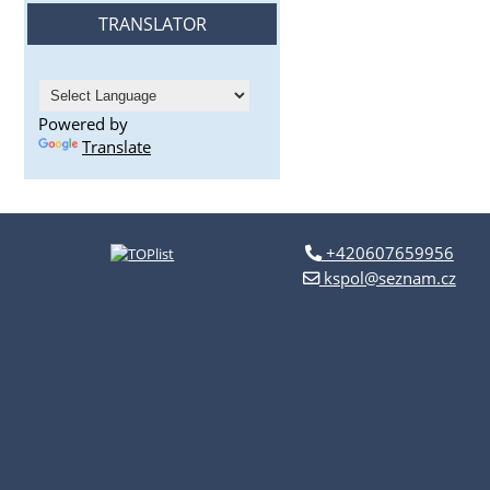
TRANSLATOR
Powered by
Translate
+420607659956
kspol@seznam.cz