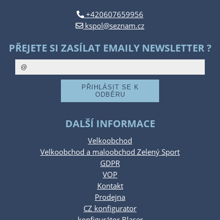
+420607659956
kspol@seznam.cz
PŘEJETE SI ZASÍLAT EMAILY NEWSLETTER ?
DALŠÍ INFORMACE
Velkoobchod
Velkoobchod a maloobchod Zelený Sport
GDPR
VOP
Kontakt
Prodejna
CZ konfigurator
konfigurátor Blaser