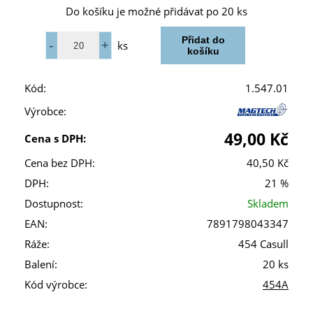
Do košíku je možné přidávat po 20 ks
ks
Kód:
1.547.01
Výrobce:
49,00 Kč
Cena s DPH:
Cena bez DPH:
40,50 Kč
DPH:
21 %
Dostupnost:
Skladem
EAN:
7891798043347
Ráže:
454 Casull
Balení:
20 ks
Kód výrobce:
454A