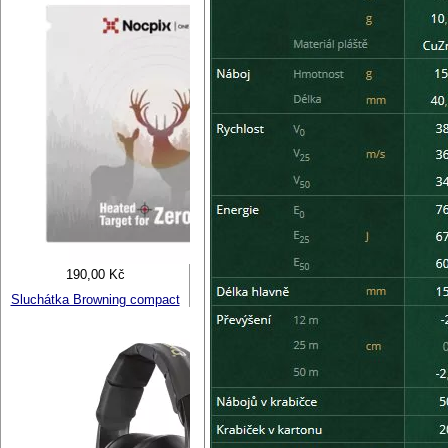
190,00 Kč
Sluchátka Browning compact