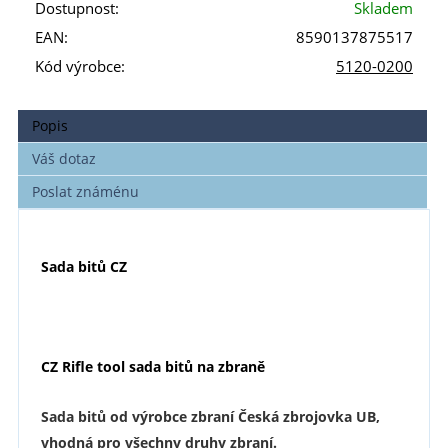
Dostupnost:
Skladem
EAN:
8590137875517
Kód výrobce:
5120-0200
Popis
Váš dotaz
Poslat známénu
Sada bitů
CZ
CZ Rifle tool sada bitů na zbraně
Sada bitů od výrobce zbraní Česká zbrojovka UB,
vhodná pro všechny druhy zbraní.