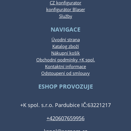
CZ konfigurator
konfigurátor Blaser
Služby
NAVIGACE
Úvodní strana
Katalog zboží
Nákupní košík
Obchodní podmínky +K spol.
Kontaktní informace
Odstoupení od smlouvy
ESHOP PROVOZUJE
+K spol. s.r.o. Pardubice IČ:63221217
+420607659956