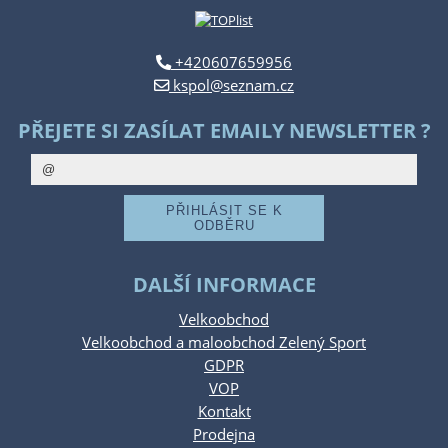
+420607659956
kspol@seznam.cz
PŘEJETE SI ZASÍLAT EMAILY NEWSLETTER ?
DALŠÍ INFORMACE
Velkoobchod
Velkoobchod a maloobchod Zelený Sport
GDPR
VOP
Kontakt
Prodejna