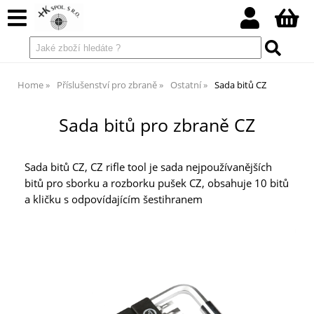
Home
Příslušenství pro zbraně
Ostatní
Sada bitů CZ
Sada bitů pro zbraně CZ
Sada bitů CZ, CZ rifle tool je sada nejpoužívanějších
bitů pro sborku a rozborku pušek CZ, obsahuje 10 bitů
a kličku s odpovídajícím šestihranem