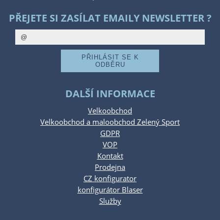
PŘEJETE SI ZASÍLAT EMAILY NEWSLETTER ?
DALŠÍ INFORMACE
Velkoobchod
Velkoobchod a maloobchod Zelený Sport
GDPR
VOP
Kontakt
Prodejna
CZ konfigurator
konfigurátor Blaser
Služby