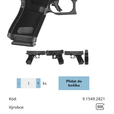
ks
Kód:
9.1549.2821
Výrobce: