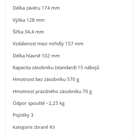
Délka závěru
174 mm
Výška
128 mm
Šířka
34,4 mm
Vzdálenost mezi mířidly
157 mm
Délka hlavně
102 mm
Kapacita zásobníku (standard)
15 nábojů
Hmotnost bez zásobníku
570 g
Hmotnost prázdného zásobníku
70 g
Odpor spouště
~2,25 kg
Pojistky
3
Kategorie zbraně R3