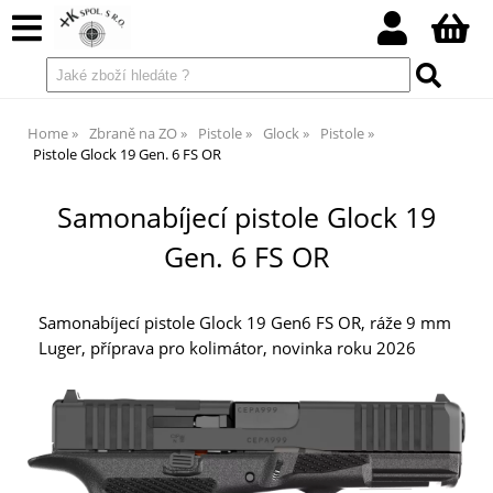
Home
Zbraně na ZO
Pistole
Glock
Pistole
Pistole Glock 19 Gen. 6 FS OR
Samonabíjecí pistole Glock 19
Gen. 6 FS OR
Samonabíjecí pistole Glock 19 Gen6 FS OR, ráže 9 mm
Luger, příprava pro kolimátor, novinka roku 2026