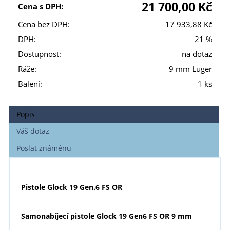
21 700,00 Kč
Cena s DPH:
Cena bez DPH:
17 933,88 Kč
DPH:
21 %
Dostupnost:
na dotaz
Ráže:
9 mm Luger
Balení:
1 ks
Popis
Váš dotaz
Poslat známénu
Pistole
Glock 19 Gen.6 FS OR
Samonabíjecí pistole Glock 19 Gen6 FS OR 9 mm