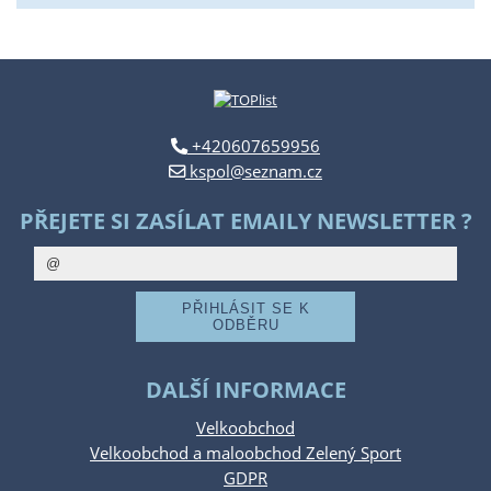
+420607659956
kspol@seznam.cz
PŘEJETE SI ZASÍLAT EMAILY NEWSLETTER ?
DALŠÍ INFORMACE
Velkoobchod
Velkoobchod a maloobchod Zelený Sport
GDPR