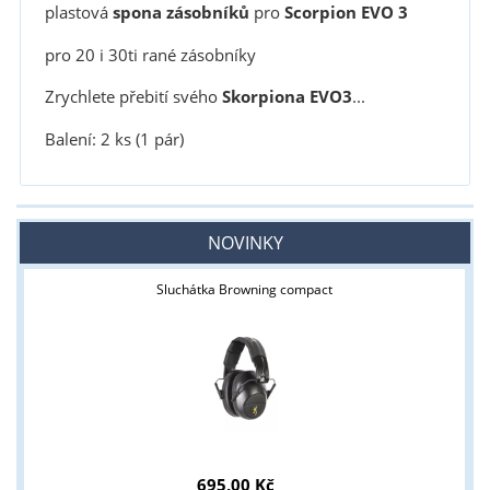
plastová
spona zásobníků
pro
Scorpion EVO 3
pro 20 i 30ti rané zásobníky
Zrychlete přebití svého
Skorpiona EVO3
...
Balení: 2 ks (1 pár)
NOVINKY
Sluchátka Browning compact
695,00 Kč