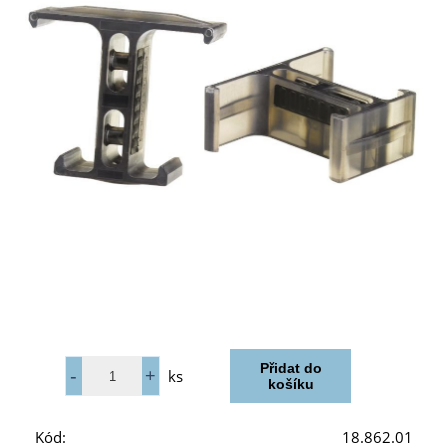
ks
Kód:
18.862.01