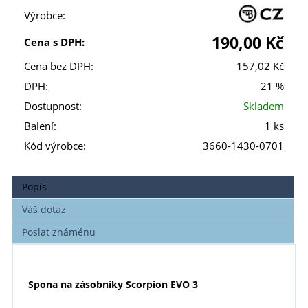
Výrobce:
190,00 Kč
Cena s DPH:
Cena bez DPH:
157,02 Kč
DPH:
21 %
Dostupnost:
Skladem
Balení:
1 ks
Kód výrobce:
3660-1430-0701
Popis
Váš dotaz
Poslat známénu
Spona na zásobníky Scorpion EVO 3