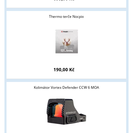
Thermo terče Nocpix
190,00 Kč
Kolimátor Vortex Defender CCW 6 MOA