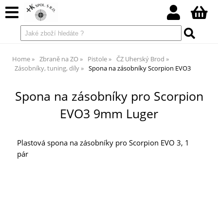
Home
Zbraně na ZO
Pistole
ČZ Uherský Brod
Zásobníky, tuning, díly
Spona na zásobníky Scorpion EVO3
Spona na zásobníky pro Scorpion
EVO3 9mm Luger
Plastová spona na zásobníky pro Scorpion EVO 3, 1
pár