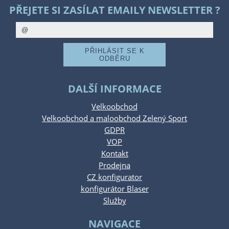
PŘEJETE SI ZASÍLAT EMAILY NEWSLETTER ?
DALŠÍ INFORMACE
Velkoobchod
Velkoobchod a maloobchod Zelený Sport
GDPR
VOP
Kontakt
Prodejna
CZ konfigurator
konfigurátor Blaser
Služby
NAVIGACE