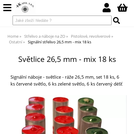
Home
Střelivo a náboje na ZO
Pistolové, revolverové
Ostatní
Signální střelivo 26,5 mm - mix 18 ks
Světlice 26,5 mm - mix 18 ks
Signální náboje - světlice - ráže 26,5 mm, set 18 ks, 6
ks červené světlo, 6 ks zelené světlo, 6 ks červený déšť