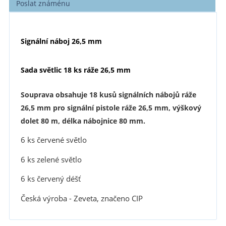
Poslat známénu
Signální náboj 26,5 mm
Sada světlic
18 ks ráže 26,5 mm
Souprava obsahuje 18 kusů signálních nábojů ráže
26,5 mm pro signální pistole ráže 26,5 mm, výškový
dolet 80 m, délka nábojnice 80 mm.
6 ks červené světlo
6 ks zelené světlo
6 ks červený déšť
Česká výroba - Zeveta, značeno CIP