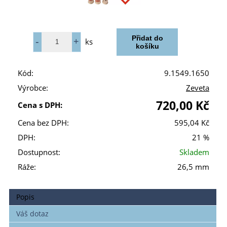
ks
Kód:
9.1549.1650
Výrobce:
Zeveta
720,00 Kč
Cena s DPH:
Cena bez DPH:
595,04 Kč
DPH:
21 %
Dostupnost:
Skladem
Ráže:
26,5 mm
Popis
Váš dotaz