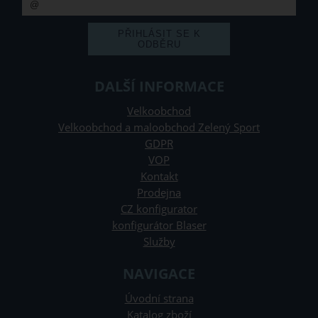
DALŠÍ INFORMACE
Velkoobchod
Velkoobchod a maloobchod Zelený Sport
GDPR
VOP
Kontakt
Prodejna
CZ konfigurator
konfigurátor Blaser
Služby
NAVIGACE
Úvodní strana
Katalog zboží