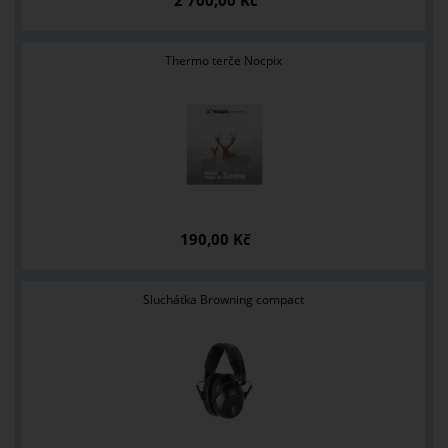
2 700,00 Kč
Thermo terče Nocpix
190,00 Kč
Sluchátka Browning compact