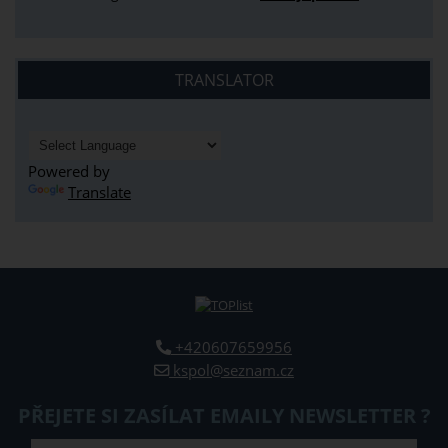
TRANSLATOR
Powered by
Translate
+420607659956
kspol@seznam.cz
PŘEJETE SI ZASÍLAT EMAILY NEWSLETTER ?