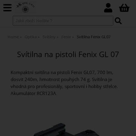
Home
Optika
Svítilny
Fenix
Svítilna Fenix GL07
Svítilna na pistoli Fenix GL 07
Kompaktní svítilna na pistoli Fenix GL07, 700 lm,
dosvit 240m, hmotnost pouhých 74 g. Svítilna je
vhodná pro profesionály, sportovní i hobby střelce.
Akumulátor RCR123A