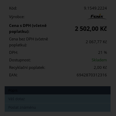
Kód:
9.1549.2224
Výrobce:
Cena s DPH (včetně
2 502,00 Kč
poplatku):
Cena bez DPH (včetně
2 067,77 Kč
poplatku):
DPH:
21 %
Dostupnost:
Skladem
Recyklační poplatek:
2,00 Kč
EAN:
6942870312316
Popis
Váš dotaz
Poslat známénu