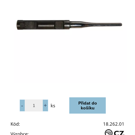
ks
Kód:
18.262.01
Výrobce: