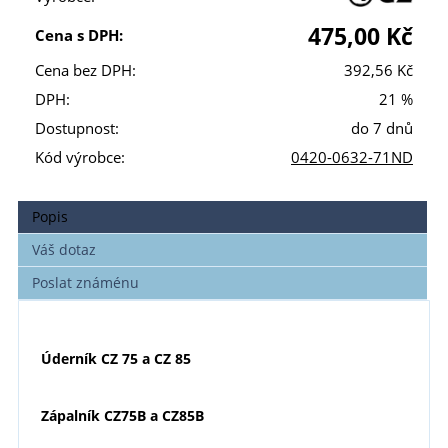
475,00 Kč
Cena s DPH:
Cena bez DPH:
392,56 Kč
DPH:
21 %
Dostupnost:
do 7 dnů
Kód výrobce:
0420-0632-71ND
Popis
Váš dotaz
Poslat známénu
Úderník CZ 75 a CZ 85
Zápalník CZ75B a CZ85B