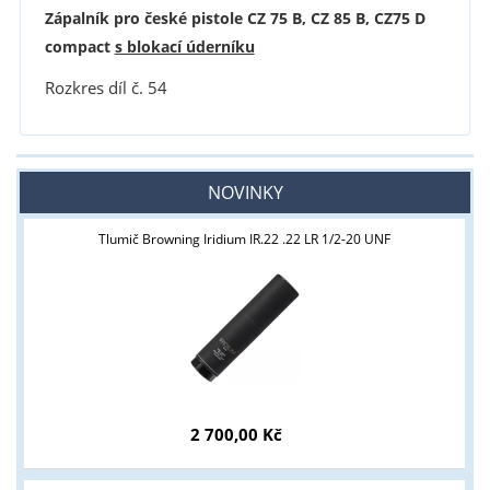
Zápalník pro české pistole CZ 75 B, CZ 85 B, CZ75 D
compact
s blokací úderníku
Rozkres díl č. 54
NOVINKY
Tlumič Browning Iridium IR.22 .22 LR 1/2-20 UNF
2 700,00 Kč