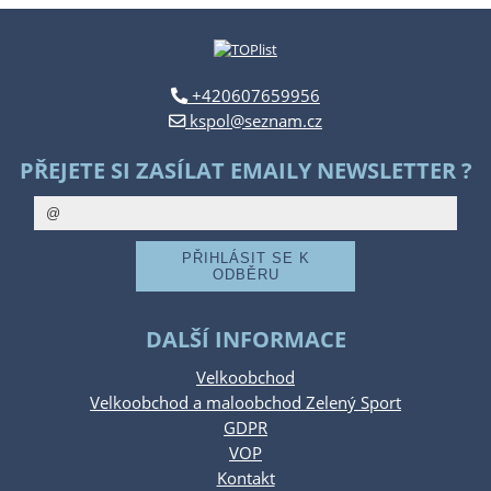
+420607659956
kspol@seznam.cz
PŘEJETE SI ZASÍLAT EMAILY NEWSLETTER ?
DALŠÍ INFORMACE
Velkoobchod
Velkoobchod a maloobchod Zelený Sport
GDPR
VOP
Kontakt