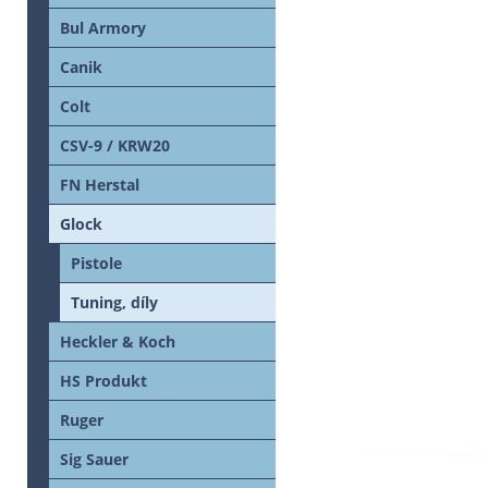
Bul Armory
Canik
Colt
CSV-9 / KRW20
FN Herstal
Glock
Pistole
Tuning, díly
Heckler & Koch
HS Produkt
Ruger
Sig Sauer