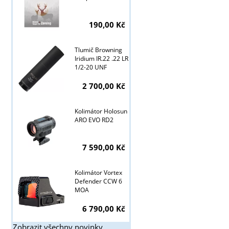
190,00 Kč
Tlumič Browning
Iridium IR.22 .22 LR
1/2-20 UNF
2 700,00 Kč
Kolimátor Holosun
ARO EVO RD2
7 590,00 Kč
Kolimátor Vortex
Defender CCW 6
MOA
6 790,00 Kč
Zobrazit všechny novinky ...