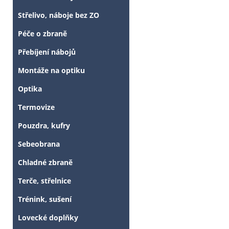
Střelivo, náboje bez ZO
Péče o zbraně
Přebíjení nábojů
Montáže na optiku
Optika
Termovize
Pouzdra, kufry
Sebeobrana
Chladné zbraně
Terče, střelnice
Trénink, sušení
Lovecké doplňky