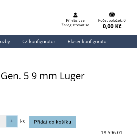
Přihlásit se
Počet položek: 0
0,00 Kč
Zaregistrovat se
lužby
CZ konfigurator
Blaser konfigurator
9 Gen. 5 9 mm Luger
ks
18.596.01