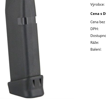
Výrobce:
Cena s D
Cena bez
DPH:
Dostupno
Ráže:
Balení: