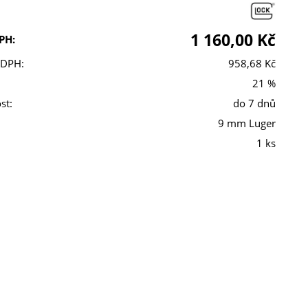
1 160,00 Kč
PH:
 DPH:
958,68 Kč
21 %
st:
do 7 dnů
9 mm Luger
1 ks