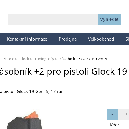
Kontaktní informace
Prodejna
Velkoobchod
S
Pistole
Glock
Tuning, díly
Zásobník +2 Glock 19 Gen. 5
ásobník +2 pro pistoli Glock 1
a pistoli Glock 19 Gen. 5, 17 ran
Kód: