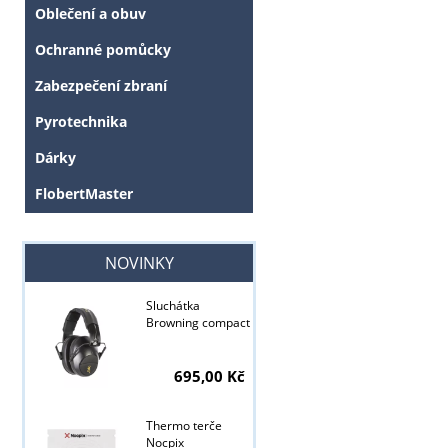
Oblečení a obuv
Ochranné pomůcky
Zabezpečení zbraní
Pyrotechnika
Dárky
FlobertMaster
NOVINKY
Tyto stránky j
Sluchátka
Browning compact
695,00 Kč
Thermo terče
Nocpix