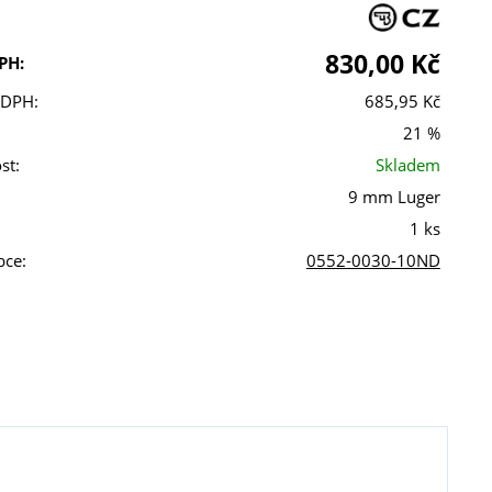
830,00 Kč
PH:
 DPH:
685,95 Kč
21 %
st:
Skladem
9 mm Luger
1 ks
bce:
0552-0030-10ND