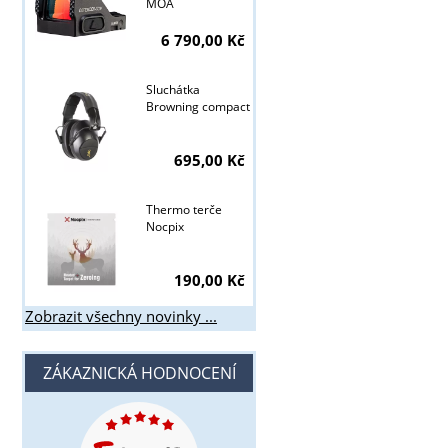
MOA
6 790,00 Kč
Sluchátka
Browning compact
695,00 Kč
Thermo terče
Nocpix
190,00 Kč
Zobrazit všechny novinky ...
ZÁKAZNICKÁ HODNOCENÍ