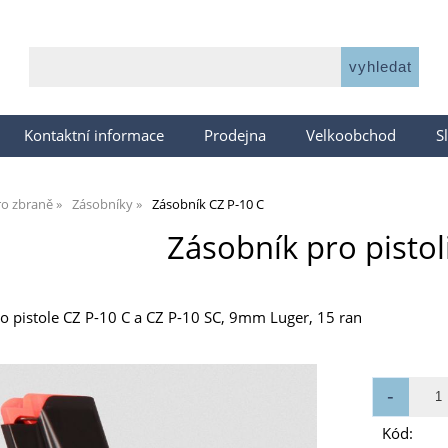
Kontaktní informace
Prodejna
Velkoobchod
S
ro zbraně
Zásobníky
Zásobník CZ P-10 C
Zásobník pro pistol
o pistole CZ P-10 C a CZ P-10 SC, 9mm Luger, 15 ran
Kód: