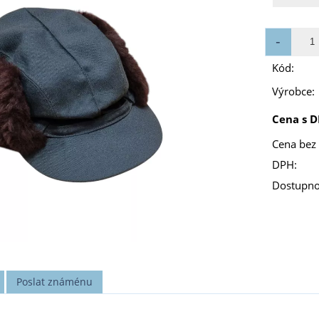
Kód:
Výrobce:
Cena s D
Cena bez
DPH:
Dostupno
Poslat známénu