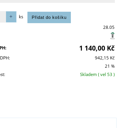
ks
28.05
1 140,00 Kč
PH:
 DPH:
942,15 Kč
21 %
st:
Skladem
( vel 53 )