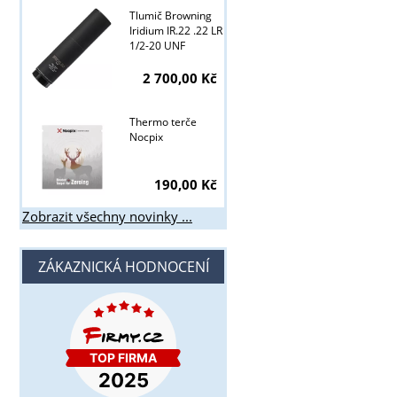
Tlumič Browning
Iridium IR.22 .22 LR
1/2-20 UNF
2 700,00 Kč
Thermo terče
Nocpix
190,00 Kč
Zobrazit všechny novinky ...
ZÁKAZNICKÁ HODNOCENÍ