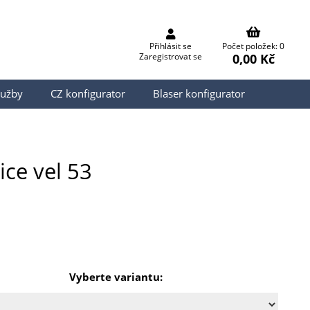
Přihlásit se
Počet položek: 0
0,00 Kč
Zaregistrovat se
lužby
CZ konfigurator
Blaser konfigurator
ice vel 53
Vyberte variantu: