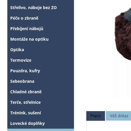
Střelivo, náboje bez ZO
Péče o zbraně
Přebíjení nábojů
Montáže na optiku
Optika
Termovize
Pouzdra, kufry
Sebeobrana
Chladné zbraně
Terče, střelnice
Trénink, sušení
Popis
Váš dotaz
Lovecké doplňky