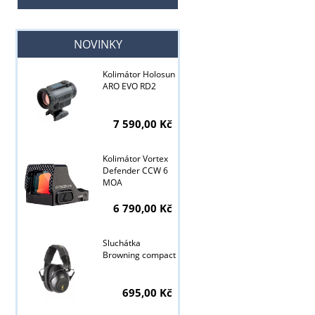
NOVINKY
Kolimátor Holosun
ARO EVO RD2
7 590,00 Kč
Kolimátor Vortex
Defender CCW 6
MOA
6 790,00 Kč
Sluchátka
Browning compact
Tyto stránky j
695,00 Kč