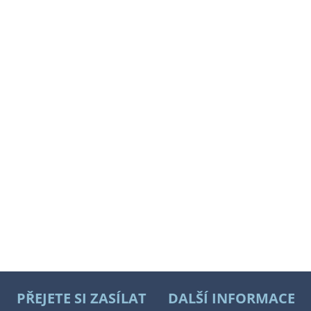
PŘEJETE SI ZASÍLAT
DALŠÍ INFORMACE