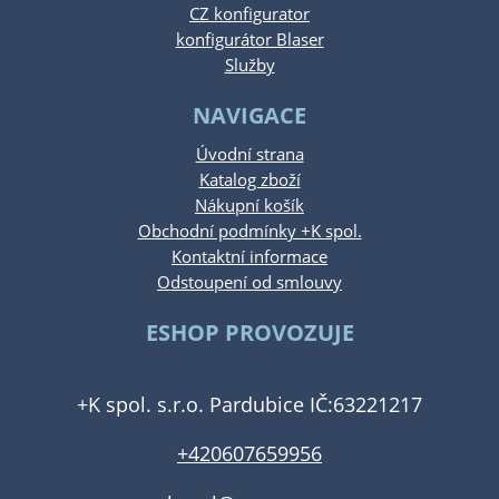
CZ konfigurator
konfigurátor Blaser
Služby
NAVIGACE
Úvodní strana
Katalog zboží
Nákupní košík
Obchodní podmínky +K spol.
Kontaktní informace
Odstoupení od smlouvy
ESHOP PROVOZUJE
+K spol. s.r.o. Pardubice IČ:63221217
+420607659956