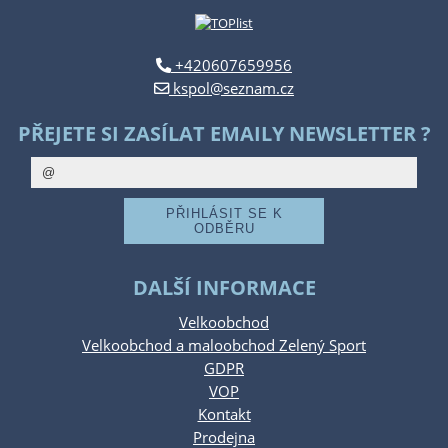
+420607659956
kspol@seznam.cz
PŘEJETE SI ZASÍLAT EMAILY NEWSLETTER ?
DALŠÍ INFORMACE
Velkoobchod
Velkoobchod a maloobchod Zelený Sport
GDPR
VOP
Kontakt
Prodejna