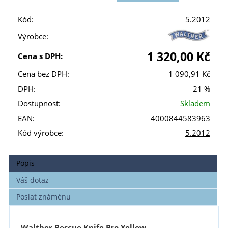
Kód:
5.2012
Výrobce:
1 320,00 Kč
Cena s DPH:
Cena bez DPH:
1 090,91 Kč
DPH:
21 %
Dostupnost:
Skladem
EAN:
4000844583963
Kód výrobce:
5.2012
Popis
Váš dotaz
Poslat známénu
Walther Rescue Knife Pro Yellow