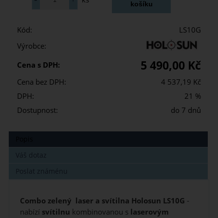
Kód:
LS10G
Výrobce:
5 490,00 Kč
Cena s DPH:
Cena bez DPH:
4 537,19 Kč
DPH:
21 %
Dostupnost:
do 7 dnů
Popis
Váš dotaz
Poslat známénu
Combo zelený laser a svítilna Holosun LS10G
-
nabízí
svítilnu
kombinovanou s
laserovým