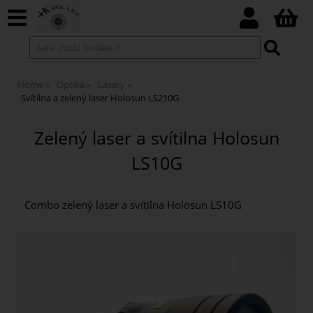
Home
Optika
Lasery
Svítilna a zelený laser Holosun LS210G
Zelený laser a svítilna Holosun
LS10G
Combo zelený laser a svítilna Holosun LS10G