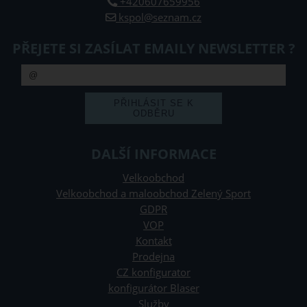
+420607659956
kspol@seznam.cz
PŘEJETE SI ZASÍLAT EMAILY NEWSLETTER ?
DALŠÍ INFORMACE
Velkoobchod
Velkoobchod a maloobchod Zelený Sport
GDPR
VOP
Kontakt
Prodejna
CZ konfigurator
konfigurátor Blaser
Služby