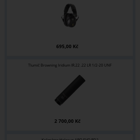
695,00 Kč
Tlumič Browning Iridium IR.22 .22 LR 1/2-20 UNF
2 700,00 Kč
Kolimátor Holosun ARO EVO RD2