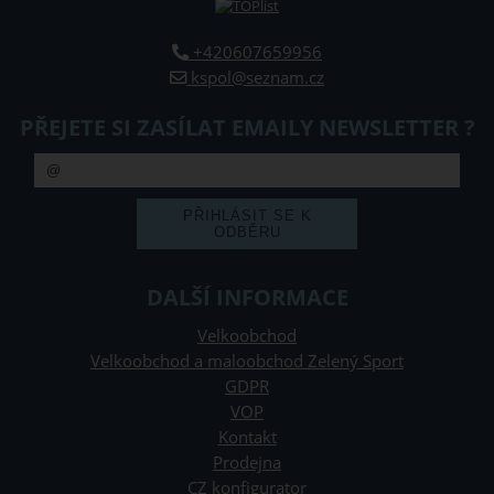
+420607659956
kspol@seznam.cz
PŘEJETE SI ZASÍLAT EMAILY NEWSLETTER ?
DALŠÍ INFORMACE
Velkoobchod
Velkoobchod a maloobchod Zelený Sport
GDPR
VOP
Kontakt
Prodejna
CZ konfigurator