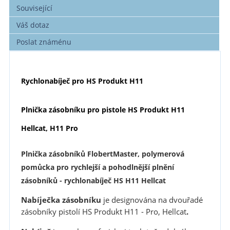
Související
Váš dotaz
Poslat známénu
Rychlonabíječ pro HS Produkt H11
Plnička zásobníku pro pistole
HS Produkt H11
Hellcat, H11 Pro
Plnička zásobníků FlobertMaster, polymerová
pomůcka pro rychlejší a pohodlnější plnění
zásobníků - rychlonabíječ HS H11 Hellcat
Nabíječka zásobníku
je designována na dvouřadé
zásobníky pistolí HS Produkt H11 - Pro, Hellcat
.