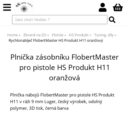
Home
Zbraně na ZO
Pistole
HS Produkt
Tuning, díly
Rychlonabíječ FlobertMaster HS Produkt H11 oranžový
Plnička zásobníku FlobertMaster
pro pistole HS Produkt H11
oranžová
Plnička nábojů FlobertMaster pro pistole HS Produkt
H11 v ráži 9 mm Luger, český výrobek, odolný
polymer, 3D tisk, černá barva