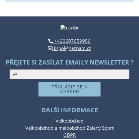
+420607659956
kspol@seznam.cz
PŘEJETE SI ZASÍLAT EMAILY NEWSLETTER ?
DALŠÍ INFORMACE
Velkoobchod
Velkoobchod a maloobchod Zelený Sport
GDPR