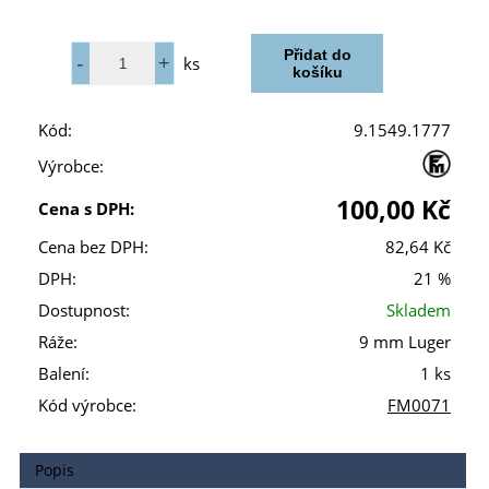
ks
Kód:
9.1549.1777
Výrobce:
100,00 Kč
Cena s DPH:
Cena bez DPH:
82,64 Kč
DPH:
21 %
Dostupnost:
Skladem
Ráže:
9 mm Luger
Balení:
1 ks
Kód výrobce:
FM0071
Popis