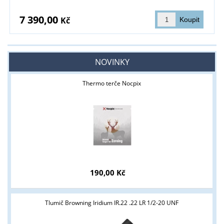
7 390,00
Kč
NOVINKY
Thermo terče Nocpix
190,00 Kč
Tlumič Browning Iridium IR.22 .22 LR 1/2-20 UNF