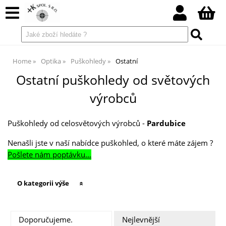
Home
Optika
Puškohledy
Ostatní
Ostatní puškohledy od světových
výrobců
Puškohledy od celosvětových výrobců -
Pardubice
Nenašli jste v naší nabídce puškohled, o které máte zájem ?
Pošlete nám poptávku...
O kategorii výše
Doporučujeme.
Nejlevnější