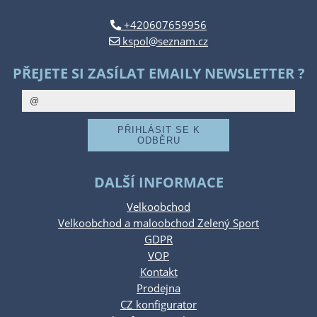
+420607659956
kspol@seznam.cz
PŘEJETE SI ZASÍLAT EMAILY NEWSLETTER ?
DALŠÍ INFORMACE
Velkoobchod
Velkoobchod a maloobchod Zelený Sport
GDPR
VOP
Kontakt
Prodejna
CZ konfigurator