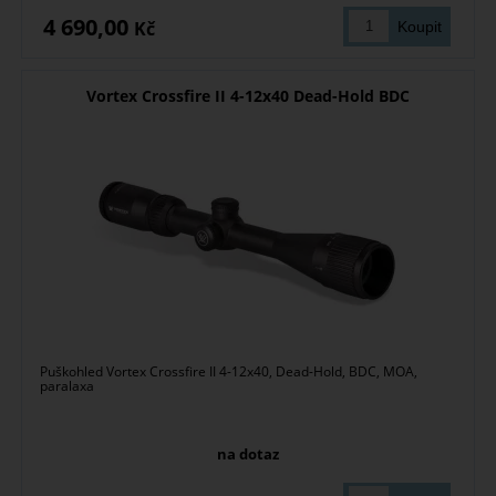
4 690,00
Kč
Vortex Crossfire II 4-12x40 Dead-Hold BDC
Puškohled Vortex Crossfire II 4-12x40, Dead-Hold, BDC, MOA,
paralaxa
na dotaz