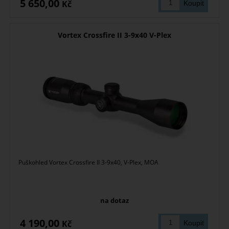
5 650,00
Kč
Vortex Crossfire II 3-9x40 V-Plex
Puškohled Vortex Crossfire II 3-9x40, V-Plex, MOA
na dotaz
4 190,00
Kč