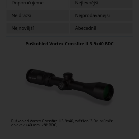
Doporučujeme.
Nejlevnější
Nejdražší
Nejprodávanější
Nejnovější
Abecedně
Puškohled Vortex Crossfire II 3-9x40 BDC
Puškohled Vortex Crossfire II 3-9x40, zvětšení 3-9x, průměr
objektivu 40 mm, kříž BDC, ...