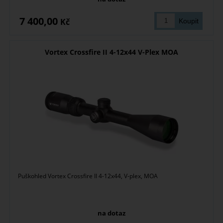
7 400,00
Kč
Vortex Crossfire II 4-12x44 V-Plex MOA
Puškohled Vortex Crossfire II 4-12x44, V-plex, MOA
na dotaz