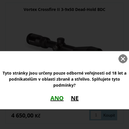
Vortex Crossfire II 3-9x50 Dead-Hold BDC
Tyto stránky jsou určeny pouze odborné veřejnosti od 18 let a
podnikatelům v oblasti zbraně a střelivo. Splňujete tyto
Puškohled Vortex Crossfire II 3-9x50, Dead-Hold, BDC, MOA
podmínky?
ANO
NE
na dotaz
4 650,00
Kč