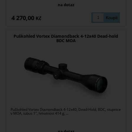
na dotaz
4 270,00
Kč
Puškohled Vortex Diamondback 4-12x40 Dead-hold
BDC MOA
Puškohled Vortex Diamondback 4-12x40, Dead-Hold, BDC, stupnice
v MOA, tubus 1", hmotnost 414 g, ...
na dotaz