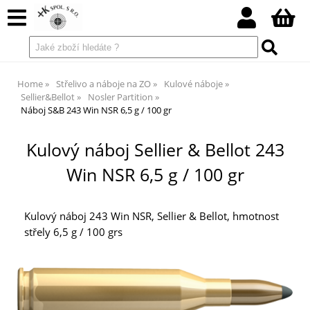
Home
Střelivo a náboje na ZO
Kulové náboje
Sellier&Bellot
Nosler Partition
Náboj S&B 243 Win NSR 6,5 g / 100 gr
Kulový náboj Sellier & Bellot 243
Win NSR 6,5 g / 100 gr
Kulový náboj 243 Win NSR, Sellier & Bellot, hmotnost
střely 6,5 g / 100 grs