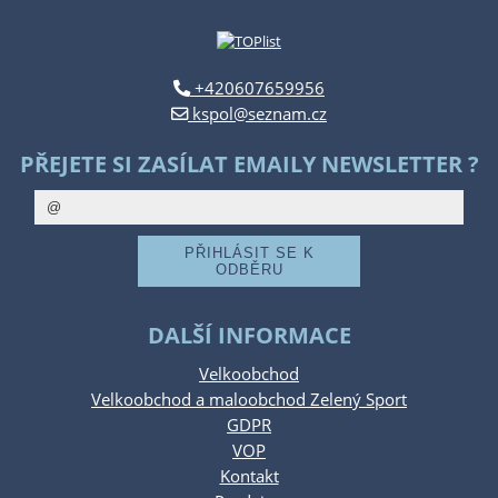
+420607659956
kspol@seznam.cz
PŘEJETE SI ZASÍLAT EMAILY NEWSLETTER ?
DALŠÍ INFORMACE
Velkoobchod
Velkoobchod a maloobchod Zelený Sport
GDPR
VOP
Kontakt