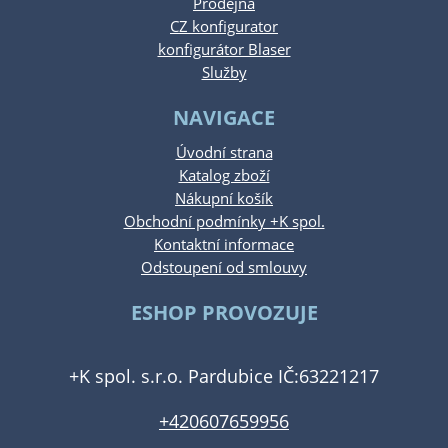
Prodejna
CZ konfigurator
konfigurátor Blaser
Služby
NAVIGACE
Úvodní strana
Katalog zboží
Nákupní košík
Obchodní podmínky +K spol.
Kontaktní informace
Odstoupení od smlouvy
ESHOP PROVOZUJE
+K spol. s.r.o. Pardubice IČ:63221217
+420607659956