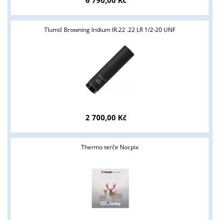
6 790,00 Kč
Tlumič Browning Iridium IR.22 .22 LR 1/2-20 UNF
2 700,00 Kč
Thermo terče Nocpix