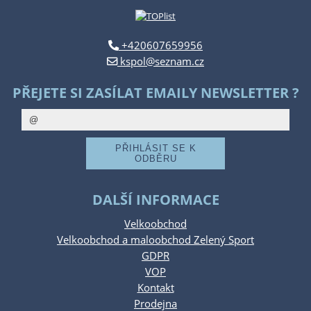
+420607659956
kspol@seznam.cz
PŘEJETE SI ZASÍLAT EMAILY NEWSLETTER ?
DALŠÍ INFORMACE
Velkoobchod
Velkoobchod a maloobchod Zelený Sport
GDPR
VOP
Kontakt
Prodejna