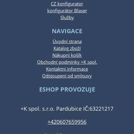
CZ konfigurator
konfigurátor Blaser
Služby
NAVIGACE
Úvodní strana
Katalog zboží
Nákupní košík
Obchodní podmínky +K spol.
Kontaktní informace
Odstoupení od smlouvy
ESHOP PROVOZUJE
+K spol. s.r.o. Pardubice IČ:63221217
+420607659956