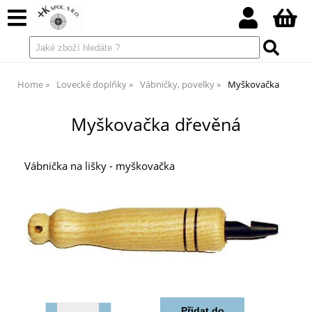
Home
Lovecké doplňky
Vábničky, povelky
Myškovačka
Myškovačka dřevěná
Vábnička na lišky - myškovačka