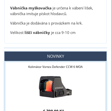
Vábnička myškovačka
je určena k vábení lišek,
vábnička imituje pískot hlodavců.
Vábnička je dodávána s provázkem na krk.
Velikost
liščí vábničky
je cca 9-10 cm
NOVINKY
Kolimátor Vortex Defender CCW 6 MOA