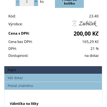
ks
Kód:
23.40
Výrobce:
200,00 Kč
Cena s DPH:
Cena bez DPH:
165,29 Kč
DPH:
21 %
Dostupnost:
na dotaz
Popis
Váš dotaz
Poslat známénu
Vábnička na lišky