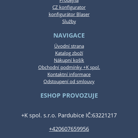
Prodejna
CZ konfigurator
konfigurátor Blaser
Služby
NAVIGACE
Úvodní strana
Katalog zboží
Nákupní košík
Obchodní podmínky +K spol.
Kontaktní informace
Odstoupení od smlouvy
ESHOP PROVOZUJE
+K spol. s.r.o. Pardubice IČ:63221217
+420607659956