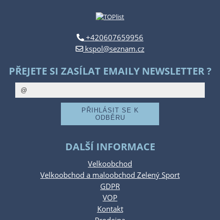
+420607659956
kspol@seznam.cz
PŘEJETE SI ZASÍLAT EMAILY NEWSLETTER ?
DALŠÍ INFORMACE
Velkoobchod
Velkoobchod a maloobchod Zelený Sport
GDPR
VOP
Kontakt