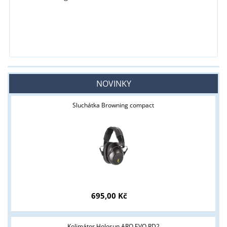
NOVINKY
Sluchátka Browning compact
695,00 Kč
Kolimátor Holosun ARO EVO RD2