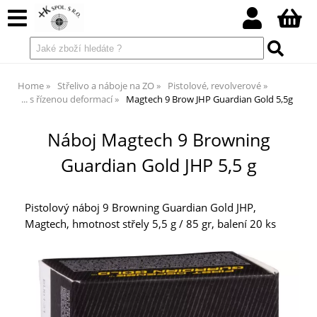
Home
Střelivo a náboje na ZO
Pistolové, revolverové
... s řízenou deformací
Magtech 9 Brow JHP Guardian Gold 5,5g
Náboj Magtech 9 Browning
Guardian Gold JHP 5,5 g
Pistolový náboj 9 Browning Guardian Gold JHP,
Magtech, hmotnost střely 5,5 g / 85 gr, balení 20 ks