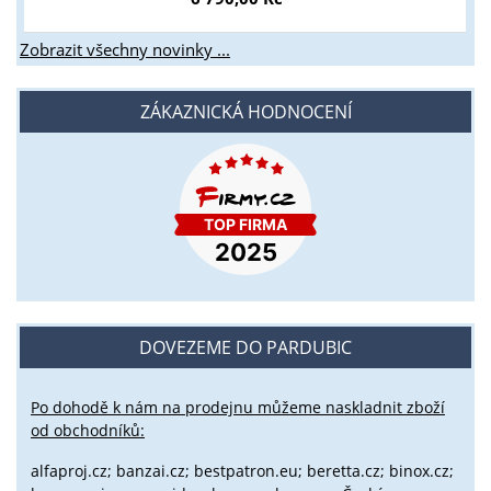
Zobrazit všechny novinky ...
ZÁKAZNICKÁ HODNOCENÍ
DOVEZEME DO PARDUBIC
Po dohodě k nám na prodejnu můžeme naskladnit zboží
od obchodníků:
alfaproj.cz;
banzai.cz;
bestpatron.eu;
beretta.cz;
binox.cz;