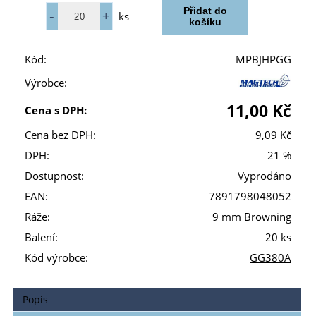
ks
Kód:
MPBJHPGG
Výrobce:
11,00 Kč
Cena s DPH:
Cena bez DPH:
9,09 Kč
DPH:
21 %
Dostupnost:
Vyprodáno
EAN:
7891798048052
Ráže:
9 mm Browning
Balení:
20 ks
Kód výrobce:
GG380A
Popis