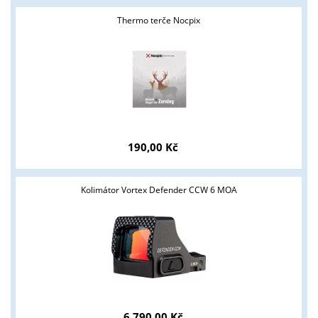
Thermo terče Nocpix
190,00 Kč
Kolimátor Vortex Defender CCW 6 MOA
6 790,00 Kč