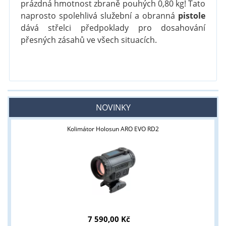
prázdná hmotnost zbraně pouhých 0,80 kg! Tato
naprosto spolehlivá služební a obranná
pistole
dává střelci předpoklady pro dosahování
přesných zásahů ve všech situacích.
NOVINKY
Kolimátor Holosun ARO EVO RD2
7 590,00 Kč