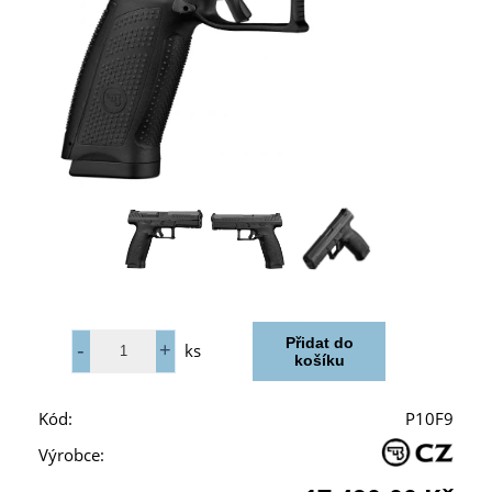
ks
Kód:
P10F9
Výrobce: