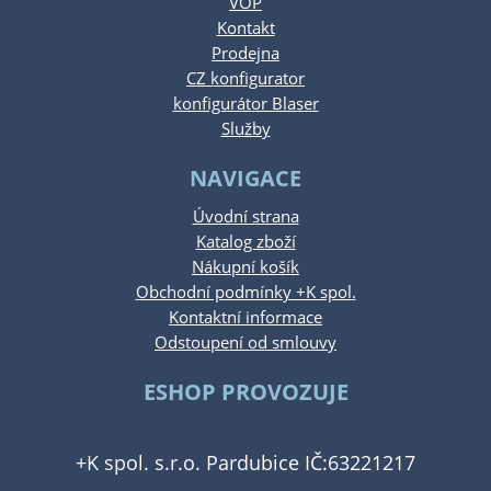
VOP
Kontakt
Prodejna
CZ konfigurator
konfigurátor Blaser
Služby
NAVIGACE
Úvodní strana
Katalog zboží
Nákupní košík
Obchodní podmínky +K spol.
Kontaktní informace
Odstoupení od smlouvy
ESHOP PROVOZUJE
+K spol. s.r.o. Pardubice IČ:63221217