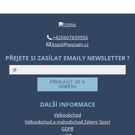
+420607659956
kspol@seznam.cz
PŘEJETE SI ZASÍLAT EMAILY NEWSLETTER ?
DALŠÍ INFORMACE
Velkoobchod
Velkoobchod a maloobchod Zelený Sport
GDPR