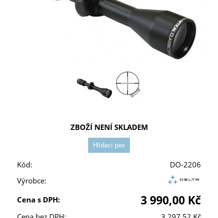
ZBOŽÍ NENÍ SKLADEM
Kód:
DO-2206
Výrobce:
3 990,00 Kč
Cena s DPH:
Cena bez DPH:
3 297,52 Kč