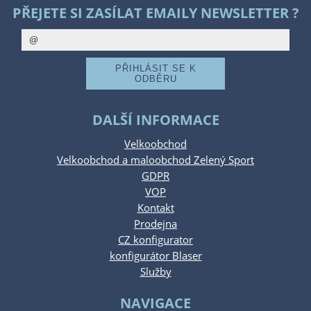
PŘEJETE SI ZASÍLAT EMAILY NEWSLETTER ?
DALŠÍ INFORMACE
Velkoobchod
Velkoobchod a maloobchod Zelený Sport
GDPR
VOP
Kontakt
Prodejna
CZ konfigurator
konfigurátor Blaser
Služby
NAVIGACE