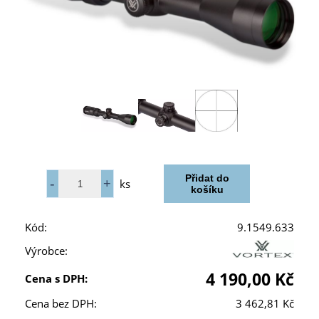
ks
Kód:
9.1549.633
Výrobce:
4 190,00 Kč
Cena s DPH:
Cena bez DPH:
3 462,81 Kč