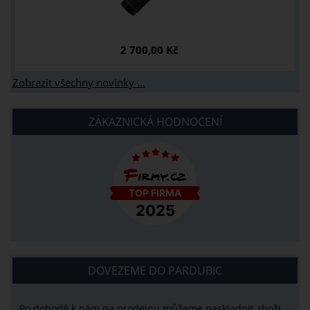
2 700,00 Kč
Zobrazit všechny novinky ...
ZÁKAZNICKÁ HODNOCENÍ
DOVEZEME DO PARDUBIC
Po dohodě k nám na prodejnu můžeme naskladnit zboží