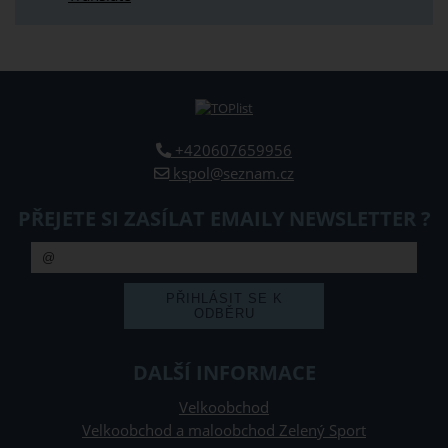
+420607659956
kspol@seznam.cz
PŘEJETE SI ZASÍLAT EMAILY NEWSLETTER ?
DALŠÍ INFORMACE
Velkoobchod
Velkoobchod a maloobchod Zelený Sport