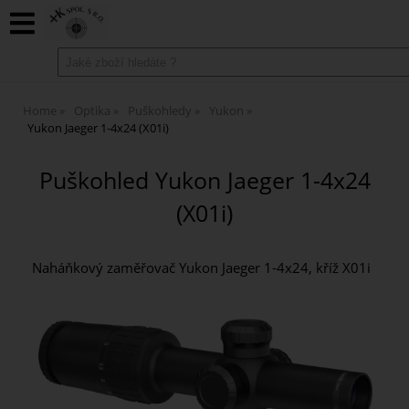
Home
Optika
Puškohledy
Yukon
Yukon Jaeger 1-4x24 (X01i)
Puškohled Yukon Jaeger 1-4x24
(X01i)
Naháňkový zaměřovač Yukon Jaeger 1-4x24, kříž X01i