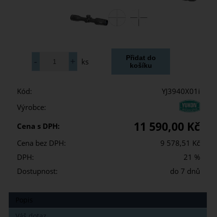
ks
Kód:
YJ3940X01i
Výrobce:
11 590,00 Kč
Cena s DPH:
Cena bez DPH:
9 578,51 Kč
DPH:
21 %
Dostupnost:
do 7 dnů
Popis
Váš dotaz