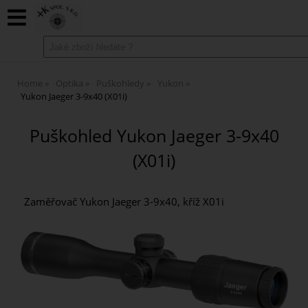
Home
Optika
Puškohledy
Yukon
Yukon Jaeger 3-9x40 (X01i)
Puškohled Yukon Jaeger 3-9x40
(X01i)
Zaměřovač Yukon Jaeger 3-9x40, kříž X01i