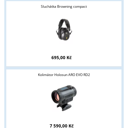
Sluchátka Browning compact
695,00 Kč
Kolimátor Holosun ARO EVO RD2
7 590,00 Kč