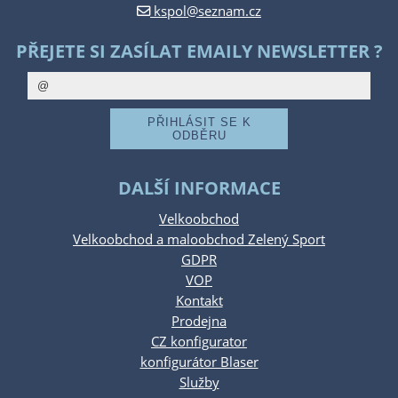
kspol@seznam.cz
PŘEJETE SI ZASÍLAT EMAILY NEWSLETTER ?
DALŠÍ INFORMACE
Velkoobchod
Velkoobchod a maloobchod Zelený Sport
GDPR
VOP
Kontakt
Prodejna
CZ konfigurator
konfigurátor Blaser
Služby