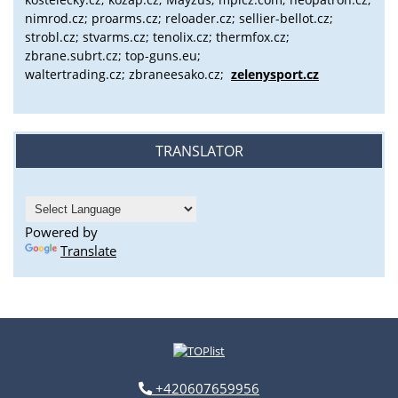
nimrod.cz; proarms.cz; reloader.cz; sellier-bellot.cz;
strobl.cz;
stvarms.cz; tenolix.cz; thermfox.cz;
zbrane.subrt.cz;
top-guns.eu;
waltertrading.cz; zbraneesako.cz;
zelenysport.cz
TRANSLATOR
Powered by
Translate
+420607659956