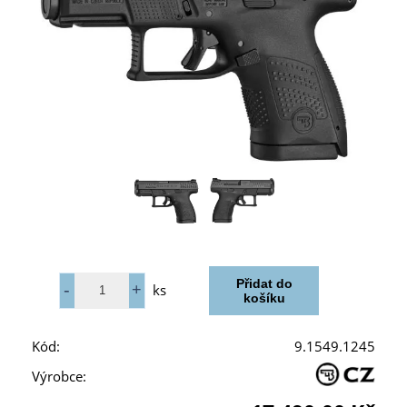
ks
Kód:
9.1549.1245
Výrobce: