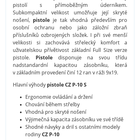
pistolí s přímoběžným úderníkem.
Subkompaktní velikost umožňuje její skryté
nošení,
pistole
je tak vhodná především pro
osobní ochranu nebo jako záložní zbraň
příslušníků ozbrojených složek. I při své menší
velikosti si zachovává střelecký komfort a
uživatelskou přívětivost základní Full Size verze
pistole.
Pistole
disponuje na svou třídu
nadstandardní kapacitou zásobníku, která
v základním provedení činí 12 ran v ráži 9x19.
Hlavní výhody
pistole CZ P-10 S
Ergonomie ovládání a držení
Chování během střelby
Vhodná pro skryté nošení
Výjimečná kapacita zásobníku ve své třídě
Shodné návyky a dril s ostatními modely
rodiny
CZ P-10