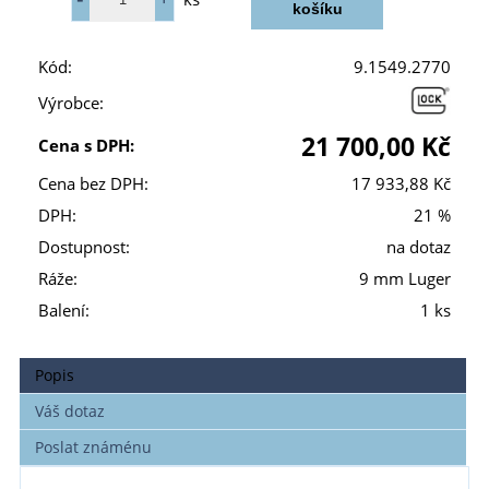
Kód:
9.1549.2770
Výrobce:
21 700,00 Kč
Cena s DPH:
Cena bez DPH:
17 933,88 Kč
DPH:
21 %
Dostupnost:
na dotaz
Ráže:
9 mm Luger
Balení:
1 ks
Popis
Váš dotaz
Poslat známénu