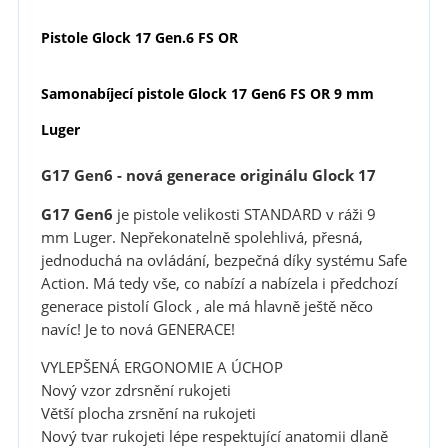
Pistole
Glock 17 Gen.6 FS OR
Samonabíjecí pistole Glock 17 Gen6 FS OR 9 mm
Luger
G17 Gen6 - nová generace originá
lu Glock 17
G17 Gen6
je pistole velikosti STANDARD v ráži 9
mm Luger. Nepřekonatelně spolehlivá, přesná,
jednoduchá na ovládání, bezpečná díky systému Safe
Action. Má tedy vše, co nabízí a nabízela i předchozí
generace pistolí Glock , ale má hlavně ještě něco
navíc! Je to nová GENERACE!
VYLEPŠENÁ ERGONOMIE A ÚCHOP
Nový vzor zdrsnění rukojeti
Větší plocha zrsnění na rukojeti
Nový tvar rukojeti lépe respektující anatomii dlaně