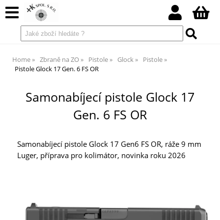
Home
Zbraně na ZO
Pistole
Glock
Pistole
Pistole Glock 17 Gen. 6 FS OR
Samonabíjecí pistole Glock 17
Gen. 6 FS OR
Samonabíjecí pistole Glock 17 Gen6 FS OR, ráže 9 mm
Luger, příprava pro kolimátor, novinka roku 2026