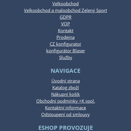
Velkoobchod
Velkoobchod a maloobchod Zelený Sport
GDPR
VOP
Kontakt
Prodejna
CZ konfigurator
konfigurátor Blaser
Služby
NAVIGACE
Úvodní strana
Katalog zboží
Nákupní košík
Obchodní podmínky +K spol.
Kontaktní informace
Odstoupení od smlouvy
ESHOP PROVOZUJE