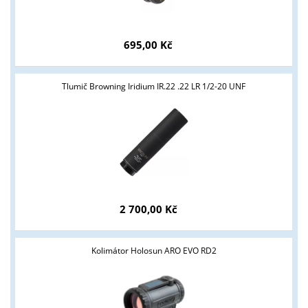
ANO
NE
695,00 Kč
Tlumič Browning Iridium IR.22 .22 LR 1/2-20 UNF
2 700,00 Kč
Kolimátor Holosun ARO EVO RD2