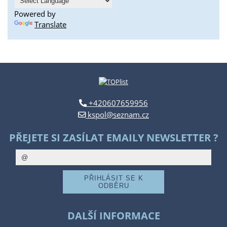
Powered by
Translate
+420607659956
kspol@seznam.cz
PŘEJETE SI ZASÍLAT EMAILY NEWSLETTER ?
DALŠÍ INFORMACE