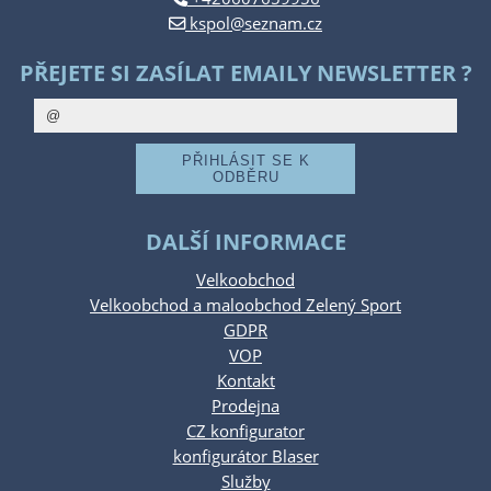
kspol@seznam.cz
PŘEJETE SI ZASÍLAT EMAILY NEWSLETTER ?
DALŠÍ INFORMACE
Velkoobchod
Velkoobchod a maloobchod Zelený Sport
GDPR
VOP
Kontakt
Prodejna
CZ konfigurator
konfigurátor Blaser
Služby