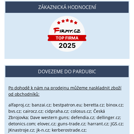
ZÁKAZNICKÁ HODNOCENÍ
DOVEZEME DO PARDUBIC
Po dohodě k nám na prodejnu můžeme naskladnit zboží
od obchodníků:
alfaproj.cz;
banzai.cz;
bestpatron.eu;
beretta.cz;
binox.cz;
bvs.cz;
cairocz.cz; cidpraha.cz; colosus.cz; Česká
Zbrojovka; Dave western guns; defendia.cz; dellinger.cz;
detonics.com; elovec.cz; guns-trade.cz; harrant.cz; JGS.cz;
JKnastroje.cz; jk-n.cz; kerberostrade.cz;