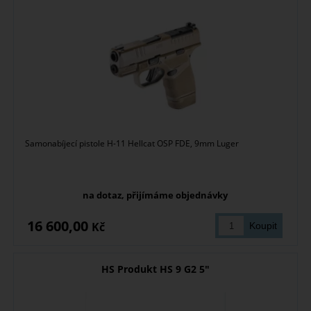
Samonabíjecí pistole H-11 Hellcat OSP FDE, 9mm Luger
na dotaz, přijímáme objednávky
16 600,00
Kč
HS Produkt HS 9 G2 5"