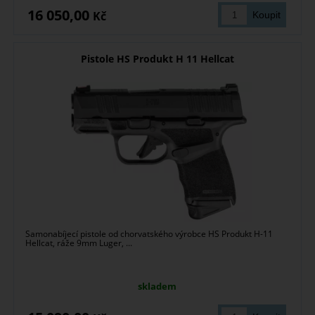
16 050,00
Kč
Pistole HS Produkt H 11 Hellcat
Samonabíjecí pistole od chorvatského výrobce HS Produkt H-11
Hellcat, ráže 9mm Luger, ...
skladem