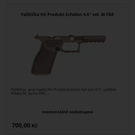
Pažbička HS Produkt Echelon 4,5" vel. M FDE
Pažbička - grip modul HS Produkt Echelon full size 4,5", velikost
hřbetu M, barva FDE, ...
momentálně nedostupné
700,00
Kč