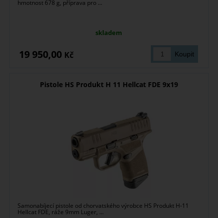
hmotnost 678 g, příprava pro ...
skladem
19 950,00
Kč
Pistole HS Produkt H 11 Hellcat FDE 9x19
Samonabíjecí pistole od chorvatského výrobce HS Produkt H-11
Hellcat FDE, ráže 9mm Luger, ...