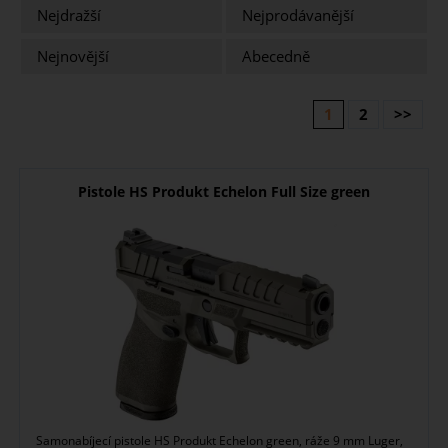
Nejdražší
Nejprodávanější
Nejnovější
Abecedně
1
2
>>
Pistole HS Produkt Echelon Full Size green
Samonabíjecí pistole HS Produkt Echelon green, ráže 9 mm Luger,