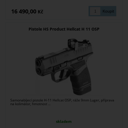
16 490,00
Kč
Pistole HS Product Hellcat H 11 OSP
Samonabíjecí pistole H-11 Hellcat OSP, ráže 9mm Luger, příprava
na kolimátor, hmotnost ...
skladem