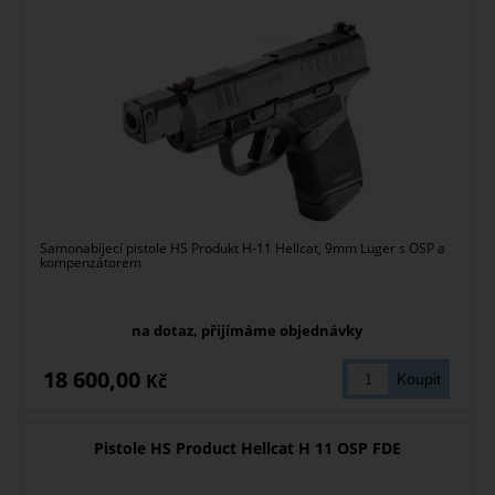
Samonabíjecí pistole HS Produkt H-11 Hellcat, 9mm Luger s OSP a
kompenzátorem
na dotaz, přijímáme objednávky
18 600,00
Kč
Pistole HS Product Hellcat H 11 OSP FDE