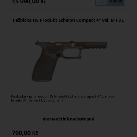
15 090,00
Kč
Pažbička HS Produkt Echelon Compact 4" vel. M FDE
Pažbička - grip modul HS Produkt Echeloncompact 4", velikost
hřbetu M, barva FDE, originální ...
momentálně nedostupné
700,00
Kč