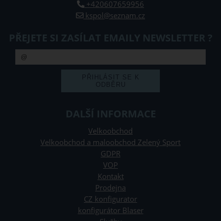
+420607659956
kspol@seznam.cz
PŘEJETE SI ZASÍLAT EMAILY NEWSLETTER ?
DALŠÍ INFORMACE
Velkoobchod
Velkoobchod a maloobchod Zelený Sport
GDPR
VOP
Kontakt
Prodejna
CZ konfigurator
konfigurátor Blaser