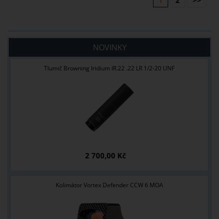
1
2
>>
NOVINKY
Tlumič Browning Iridium IR.22 .22 LR 1/2-20 UNF
2 700,00 Kč
Kolimátor Vortex Defender CCW 6 MOA