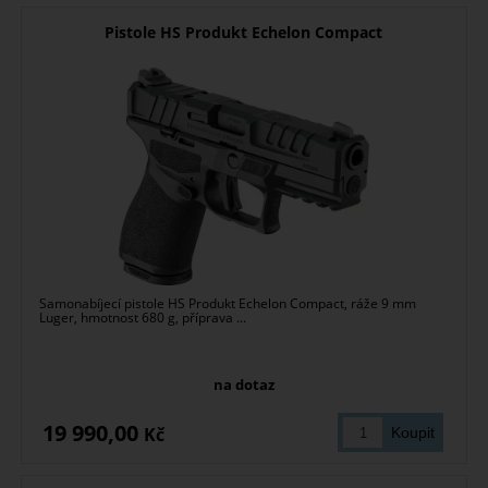
Pistole HS Produkt Echelon Compact
Samonabíjecí pistole HS Produkt Echelon Compact, ráže 9 mm
Luger, hmotnost 680 g, příprava ...
na dotaz
19 990,00
Kč