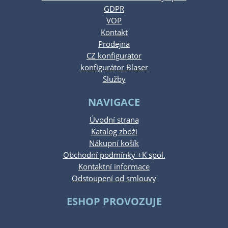
GDPR
VOP
Kontakt
Prodejna
CZ konfigurator
konfigurátor Blaser
Služby
NAVIGACE
Úvodní strana
Katalog zboží
Nákupní košík
Obchodní podmínky +K spol.
Kontaktní informace
Odstoupení od smlouvy
ESHOP PROVOZUJE