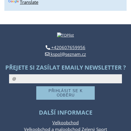
Translate
+420607659956
kspol@seznam.cz
PŘEJETE SI ZASÍLAT EMAILY NEWSLETTER ?
DALŠÍ INFORMACE
Velkoobchod
Velkoobchod a maloobchod Zelený Sport