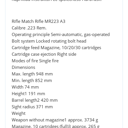
Rifle Match Rifle MR223 A3
Calibre .223 Rem.
Operating principle Semi-automatic, gas-operated
Bolt system Locked rotating bolt head
Cartridge feed Magazine, 10/20/30 cartridges
Cartridge case ejection Right side
Modes of fire Single fire
Dimensions
Max. length 948 mm
Min. length 852 mm
Width 74 mm
Height1 191 mm
Barrel length2 420 mm
Sight radius 371 mm
Weight
Weapon without magazine1 approx. 3734 g
Magazine, 10 cartridges (full)3 approx. 265 g