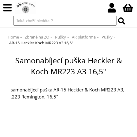
Home
Zbraně na ZO
Pušky
AR platforma
Pušky
AR-15 Heckler Koch MR223 A3 16,5"
Samonabíjecí puška Heckler &
Koch MR223 A3 16,5"
samonabíjecí puška AR-15 Heckler & Koch MR223 A3,
.223 Remington, 16,5"