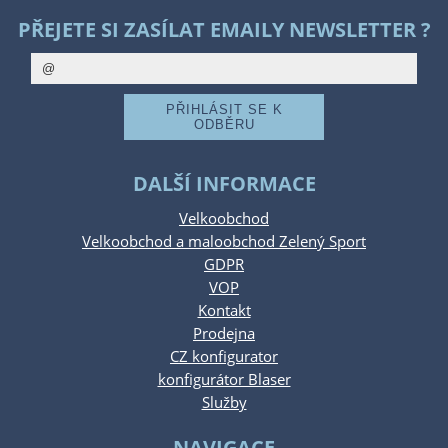
PŘEJETE SI ZASÍLAT EMAILY NEWSLETTER ?
DALŠÍ INFORMACE
Velkoobchod
Velkoobchod a maloobchod Zelený Sport
GDPR
VOP
Kontakt
Prodejna
CZ konfigurator
konfigurátor Blaser
Služby
NAVIGACE