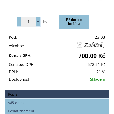
ks
Kód:
23.03
Výrobce:
700,00 Kč
Cena s DPH:
Cena bez DPH:
578,51 Kč
DPH:
21 %
Dostupnost:
Skladem
Popis
Váš dotaz
Poslat známénu