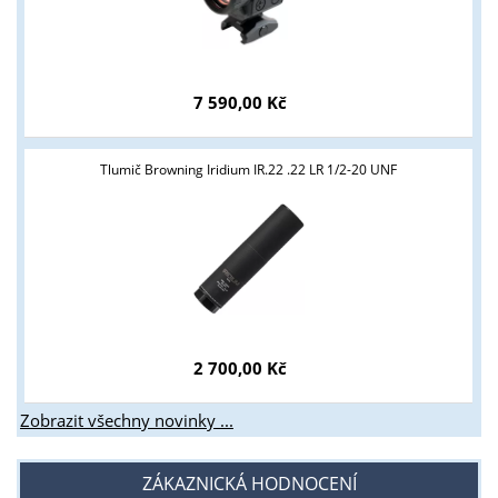
Tyto stránky jsou určeny pouze odborné veřejnosti od 18 let a
podnikatelům v oblasti zbraně a střelivo. Splňujete tyto
podmínky?
7 590,00 Kč
ANO
NE
Tlumič Browning Iridium IR.22 .22 LR 1/2-20 UNF
2 700,00 Kč
Zobrazit všechny novinky ...
ZÁKAZNICKÁ HODNOCENÍ