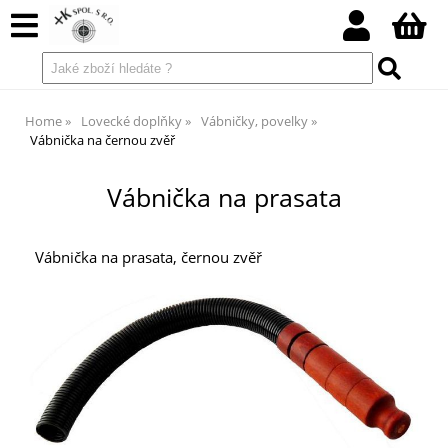
Home
Lovecké doplňky
Vábničky, povelky
Vábnička na černou zvěř
Vábnička na prasata
Vábnička na prasata, černou zvěř