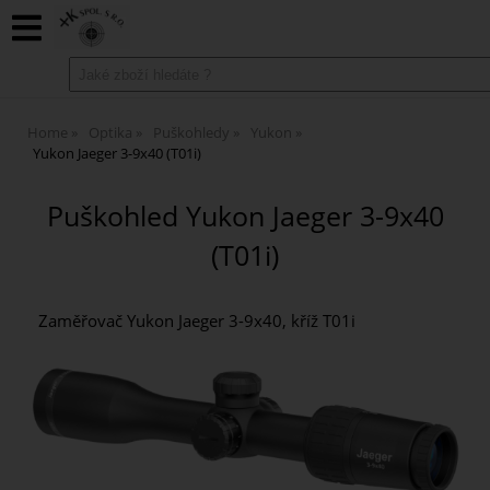
Home
Optika
Puškohledy
Yukon
Yukon Jaeger 3-9x40 (T01i)
Puškohled Yukon Jaeger 3-9x40
(T01i)
Zaměřovač Yukon Jaeger 3-9x40, kříž T01i