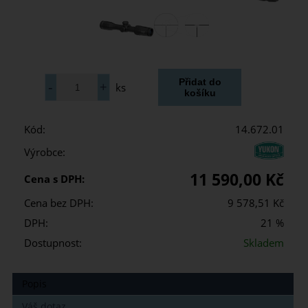
ks
Kód:
14.672.01
Výrobce:
11 590,00 Kč
Cena s DPH:
Cena bez DPH:
9 578,51 Kč
DPH:
21 %
Dostupnost:
Skladem
Popis
Váš dotaz