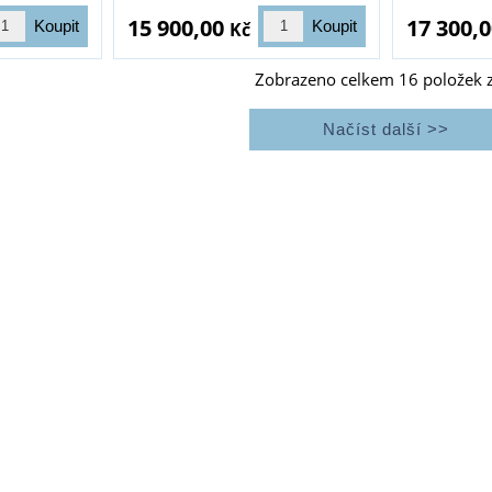
15 900,00
17 300,
Kč
Zobrazeno celkem
16
položek 