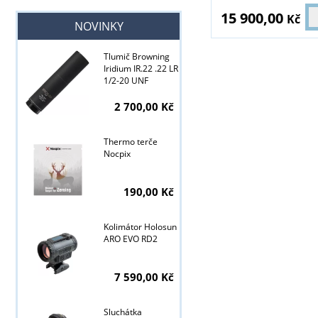
15 900,00
Kč
NOVINKY
Tlumič Browning
Iridium IR.22 .22 LR
1/2-20 UNF
2 700,00 Kč
Thermo terče
Nocpix
190,00 Kč
Kolimátor Holosun
ARO EVO RD2
7 590,00 Kč
Sluchátka