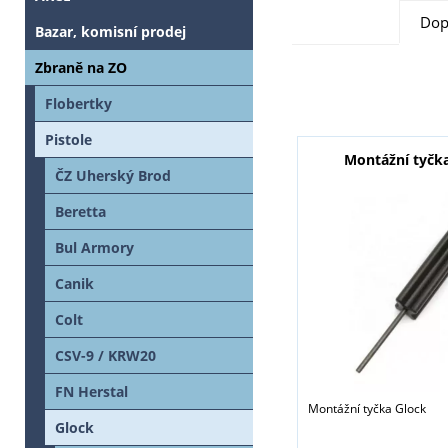
Dop
Bazar, komisní prodej
Zbraně na ZO
Flobertky
Pistole
Montážní tyčk
ČZ Uherský Brod
Beretta
Bul Armory
Canik
Colt
CSV-9 / KRW20
FN Herstal
Montážní tyčka Glock
Glock