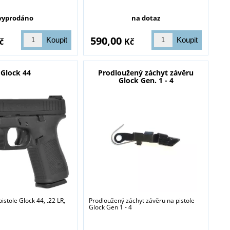
vyprodáno
na dotaz
590,00
č
Kč
Glock 44
Prodloužený záchyt závěru
Glock Gen. 1 - 4
istole Glock 44, .22 LR,
Prodloužený záchyt závěru na pistole
Glock Gen 1 - 4