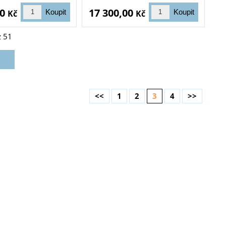
00
17 300,00
Kč
Kč
z
51
<<
1
2
3
4
>>