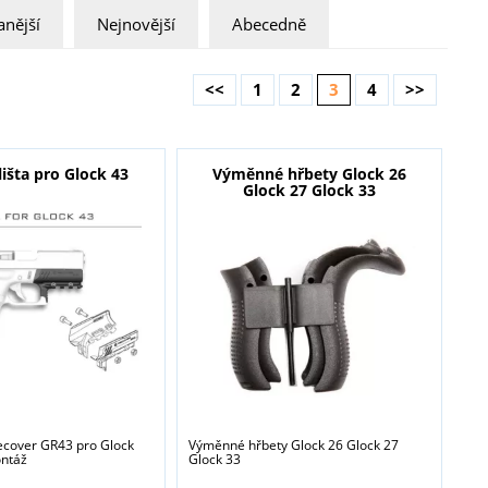
nější
Nejnovější
Abecedně
<<
1
2
3
4
>>
išta pro Glock 43
Výměnné hřbety Glock 26
Glock 27 Glock 33
recover GR43 pro Glock
Výměnné hřbety Glock 26 Glock 27
ontáž
Glock 33