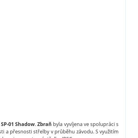
5 SP-01 Shadow
.
Zbraň
byla vyvíjena ve spolupráci s
sti a přesnosti střelby v průběhu závodu. S využitím