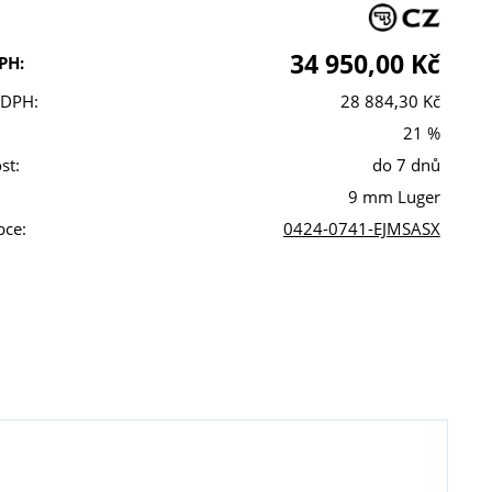
34 950,00 Kč
PH:
 DPH:
28 884,30 Kč
21 %
st:
do 7 dnů
9 mm Luger
bce:
0424-0741-EJMSASX