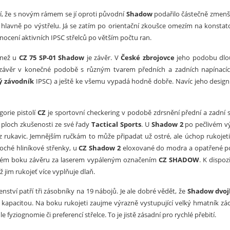
í, že s novým rámem se jí oproti původní
Shadow
podařilo částečně zmenšit
 hlavně po výstřelu. Já se zatím po orientační zkoušce omezím na konstat
ocení aktivních IPSC střelců po větším počtu ran.
 než u
CZ 75 SP-01 Shadow
je závěr. V
České zbrojovce
jeho podobu dlouh
 závěr v konečné podobě s různým tvarem předních a zadních napínacích
ý závodník
IPSC) a ještě ke všemu vypadá hodně dobře. Navíc jeho desig
orie pistolí
CZ
je sportovní checkering v podobě zdrsnění přední a zadní 
ploch zkušenosti ze své řady
Tactical Sports
. U
Shadow 2
po pečlivém výb
bez rukavic. Jemnějším ručkám to může připadat už ostré, ale úchop rukojet
oché hliníkové střenky, u
CZ Shadow 2
eloxované do modra a opatřené pop
vém boku závěru za laserem vypáleným označením
CZ SHADOW
. K dispoz
ž jim rukojeť více vyplňuje dlaň.
nství patří tři zásobníky na 19 nábojů. Je ale dobré vědět, že
Shadow dvoj
í kapacitou. Na boku rukojeti zaujme výrazně vystupující velký hmatník zác
 fyziognomie či preferencí střelce. To je jistě zásadní pro rychlé přebití.