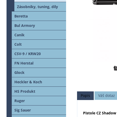
Zásobníky, tuning, díly
Beretta
Bul Armory
Canik
Colt
CSV-9 / KRW20
FN Herstal
Glock
Heckler & Koch
HS Produkt
Popis
Váš dotaz
Ruger
Sig Sauer
Pistole CZ Shadow