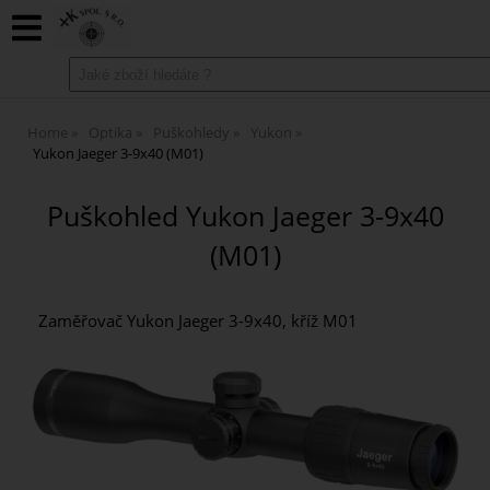
Home
Optika
Puškohledy
Yukon
Yukon Jaeger 3-9x40 (M01)
Puškohled Yukon Jaeger 3-9x40
(M01)
Zaměřovač Yukon Jaeger 3-9x40, kříž M01