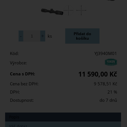
ks
Kód:
YJ3940M01
Výrobce:
11 590,00 Kč
Cena s DPH:
Cena bez DPH:
9 578,51 Kč
DPH:
21 %
Dostupnost:
do 7 dnů
Popis
Váš dotaz